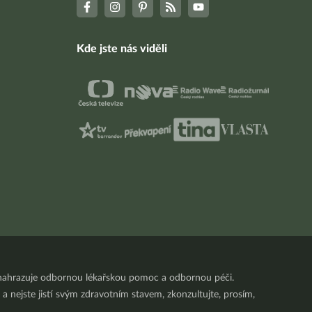
Kde jste nás viděli
nenahrazuje odbornou lékařskou pomoc a odbornou péči.
a nejste jistí svým zdravotním stavem, zkonzultujte, prosím,