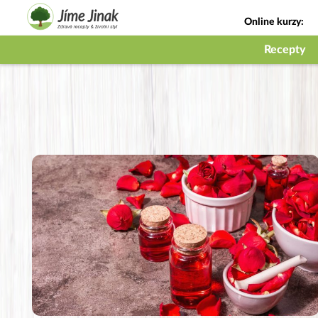
Online kurzy:
Jak na babičky
Recepty