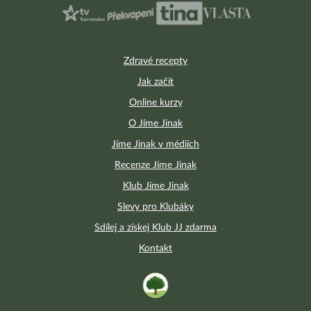
Zdravé recepty
Jak začít
Online kurzy
O Jíme Jinak
Jíme Jinak v médiích
Recenze Jíme Jinak
Klub Jíme Jinak
Slevy pro Klubáky
Sdílej a získej Klub JJ zdarma
Kontakt