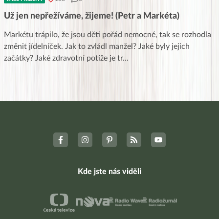
Už jen nepřežíváme, žijeme! (Petr a Markéta)
Markétu trápilo, že jsou děti pořád nemocné, tak se rozhodla
změnit jídelníček. Jak to zvládl manžel? Jaké byly jejich
začátky? Jaké zdravotní potíže je tr
...
Kde jste nás viděli