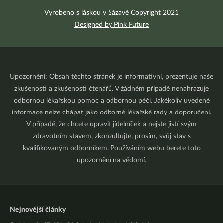
Vyrobeno s láskou v Sázavě Copyright 2021
Designed by Pink Future
Upozornění: Obsah těchto stránek je informativní, prezentuje naše
zkušenosti a zkušenosti čtenářů. V žádném případě nenahrazuje
odbornou lékařskou pomoc a odbornou péči. Jakékoliv uvedené
informace nelze chápat jako odborné lékařské rady a doporučení.
V případě, že chcete upravit jídelníček a nejste jistí svým
zdravotním stavem, zkonzultujte, prosím, svůj stav s
kvalifikovaným odborníkem. Používáním webu berete toto
upozornění na vědomí.
Nejnovější články