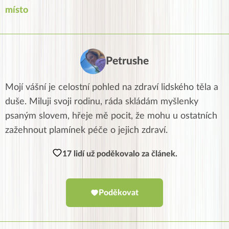
místo
Petrushe
Mojí vášní je celostní pohled na zdraví lidského těla a
duše. Miluji svoji rodinu, ráda skládám myšlenky
psaným slovem, hřeje mě pocit, že mohu u ostatních
zažehnout plamínek péče o jejich zdraví.
17 lidí už poděkovalo za článek.
Poděkovat