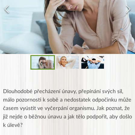
Dlouhodobé přecházení únavy, přepínání svých sil,
málo pozornosti k sobě a nedostatek odpočinku může
časem vyústit ve vyčerpání organismu. Jak poznat, že
již nejde o běžnou únavu a jak tělo podpořit, aby došlo
k úlevě?