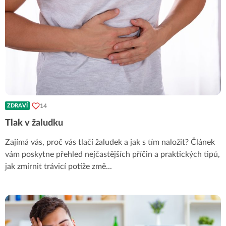
14
ZDRAVÍ
Tlak v žaludku
Zajímá vás, proč vás tlačí žaludek a jak s tím naložit? Článek
vám poskytne přehled nejčastějších příčin a praktických tipů,
jak zmírnit trávicí potíže změ
...