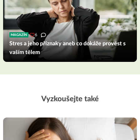
6
MAGAZÍN
Stres a jeho příznaky aneb co dokáže provést s
vaším tělem
Vyzkoušejte také