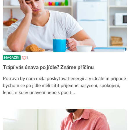
1
MAGAZÍN
Trápí vás únava po jídle? Známe příčinu
Potrava by nám měla poskytovat energii a v ideálním případě
bychom se po jídle měli cítit příjemně nasycení, spokojení,
lehcí, nikoliv unavení nebo s pocit
...