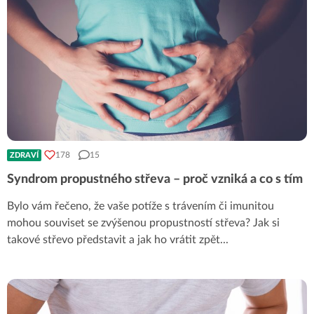
178
15
ZDRAVÍ
Syndrom propustného střeva – proč vzniká a co s tím
Bylo vám řečeno, že vaše potíže s trávením či imunitou
mohou souviset se zvýšenou propustností střeva? Jak si
takové střevo představit a jak ho vrátit zpět
...