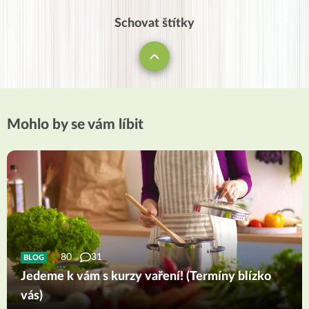
Schovat štítky
Mohlo by se vám líbit
80
31
BLOG
Jedeme k vám s kurzy vaření! (Termíny blízko
vás)