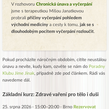
V rozhovoru
Chronická únava a vyčerpání
jsme s terapeutkou Míšou Janatkovou
probrali
příčiny vyčerpání pohledem
východní medicíny
a cesty k tomu,
jak se s
dlouhodobým pocitem vyčerpání rozloučit
.
Pokud procházíte náročným obdobím, cítíte neustálou
únavu a nevíte, kudy kam, ozvěte se nám do
Poradny
Klubu Jíme Jinak
, případně zde pod článkem. Rádi vás
navedeme dál.
Základní kurz: Zdravé vaření pro tělo i duši
25. srpna 2026 · 15:00–20:00 · Brno
Rezervovat