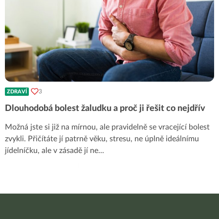
3
ZDRAVÍ
Dlouhodobá bolest žaludku a proč ji řešit co nejdřív
Možná jste si již na mírnou, ale pravidelně se vracející bolest
zvykli. Přičítáte jí patrně věku, stresu, ne úplně ideálnímu
jídelníčku, ale v zásadě jí ne
...