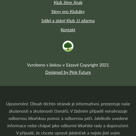
Klub Jíme Jinak
Slevy pro Klubáky
Sdílej a získej Klub JJ zdarma
Kontakt
Vyrobeno s láskou v Sázavě Copyright 2021
Designed by Pink Future
Upozornění: Obsah těchto stránek je informativní, prezentuje naše
zkušenosti a zkušenosti čtenářů. V žádném případě nenahrazuje
odbornou lékařskou pomoc a odbornou péči. Jakékoliv uvedené
informace nelze chápat jako odborné lékařské rady a doporučení.
V případě, že chcete upravit jídelníček a nejste jistí svým