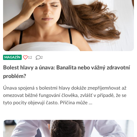
12
2
MAGAZÍN
Bolest hlavy a únava: Banalita nebo vážný zdravotní
problém?
Únava spojená s bolestmi hlavy dokáže znepříjemňovat až
omezovat běžné fungování člověka, zvlášť v případě, že se
tyto pocity objevují často. Příčina může
...