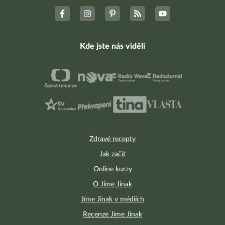
Kde jste nás viděli
Zdravé recepty
Jak začít
Online kurzy
O Jíme Jinak
Jíme Jinak v médiích
Recenze Jíme Jinak