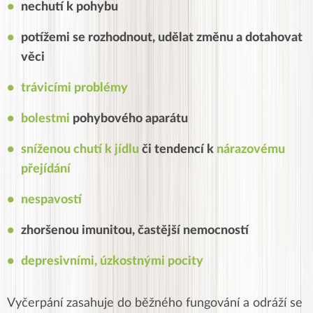
nechutí k pohybu
potížemi se rozhodnout, udělat změnu a dotahovat
věci
trávicími problémy
bolestmi
pohybového aparátu
sníženou chutí k jídlu
či tendencí k
nárazovému
přejídání
nespavostí
zhoršenou imunitou, častější nemocností
depresivními, úzkostnými pocity
Vyčerpání zasahuje do běžného fungování a odráží se