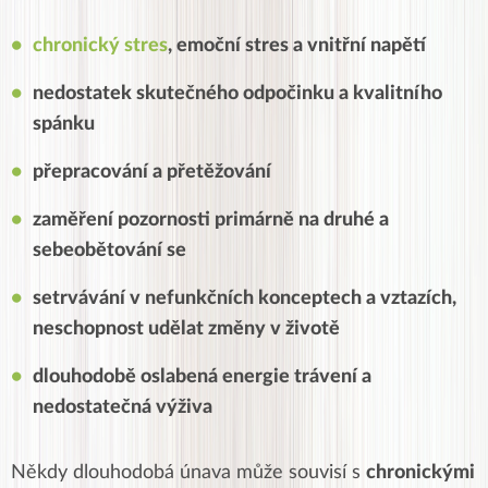
chronický stres
, emoční stres a vnitřní napětí
nedostatek skutečného odpočinku a kvalitního
spánku
přepracování a přetěžování
zaměření pozornosti primárně na druhé a
sebeobětování se
setrvávání v nefunkčních konceptech a vztazích,
neschopnost udělat změny v životě
dlouhodobě oslabená energie trávení a
nedostatečná výživa
Někdy dlouhodobá únava může souvisí s
chronickými