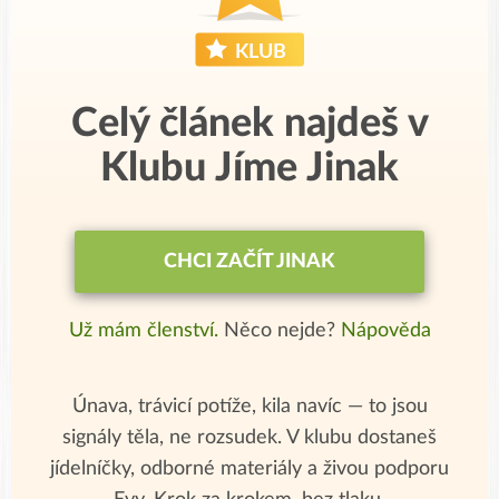
Celý článek najdeš v
Klubu Jíme Jinak
CHCI ZAČÍT JINAK
Už mám členství.
Něco nejde?
Nápověda
Únava, trávicí potíže, kila navíc — to jsou
signály těla, ne rozsudek. V klubu dostaneš
jídelníčky, odborné materiály a živou podporu