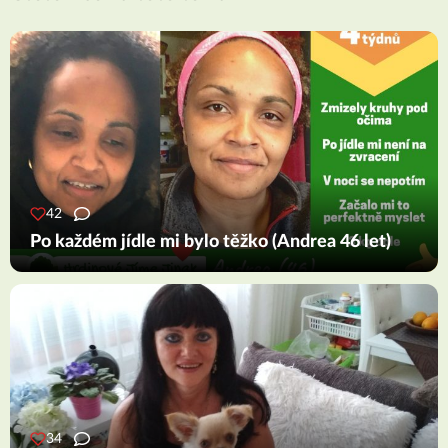
42
Po každém jídle mi bylo těžko (Andrea 46 let)
34