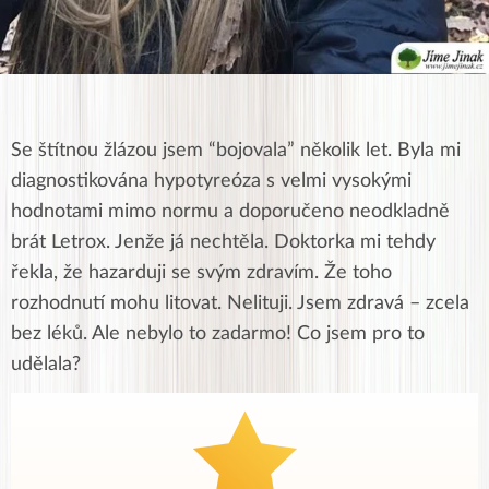
Se štítnou žlázou jsem “bojovala” několik let. Byla mi
diagnostikována hypotyreóza s velmi vysokými
hodnotami mimo normu a doporučeno neodkladně
brát Letrox. Jenže já nechtěla. Doktorka mi tehdy
řekla, že hazarduji se svým zdravím. Že toho
rozhodnutí mohu litovat. Nelituji. Jsem zdravá – zcela
bez léků. Ale nebylo to zadarmo! Co jsem pro to
udělala?