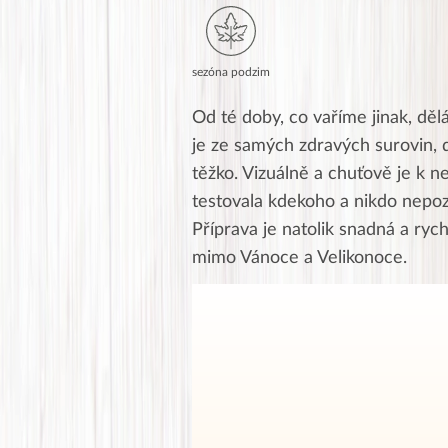
sezóna podzim
Od té doby, co vaříme jinak, dě
je ze samých zdravých surovin, 
těžko. Vizuálně a chuťově je k n
testovala kdekoho a nikdo nepoz
Příprava je natolik snadná a rych
mimo Vánoce a Velikonoce.