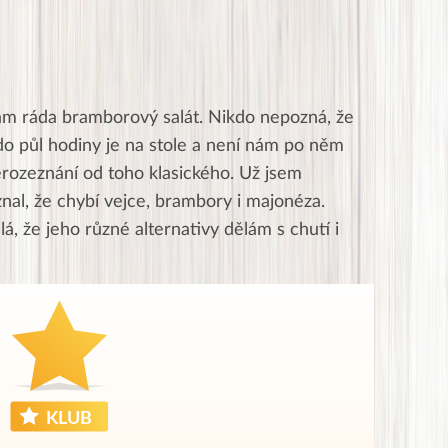
lám ráda bramborový salát. Nikdo nepozná, že
do půl hodiny je na stole a není nám po něm
erozeznání od toho klasického. Už jsem
nal, že chybí vejce, brambory i majonéza.
lá, že jeho různé alternativy dělám s chutí i