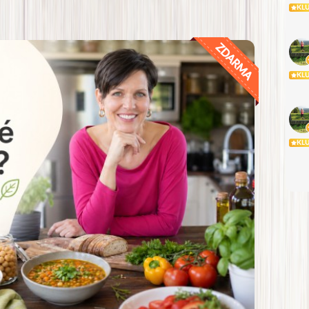
KL
KL
KL