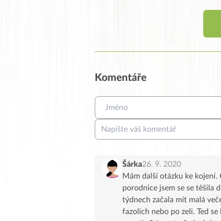
Komentáře
Šárka
26. 9. 2020
Mám další otázku ke kojení. O
porodnice jsem se se těšila 
týdnech začala mít malá veče
fazolich nebo po zeli. Ted se