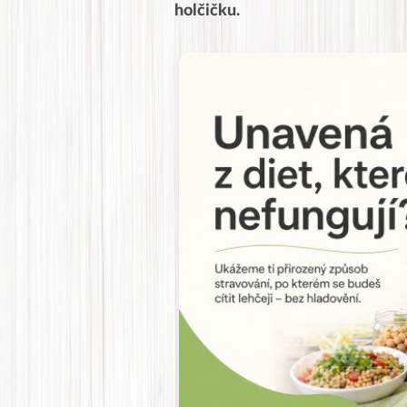
holčičku.