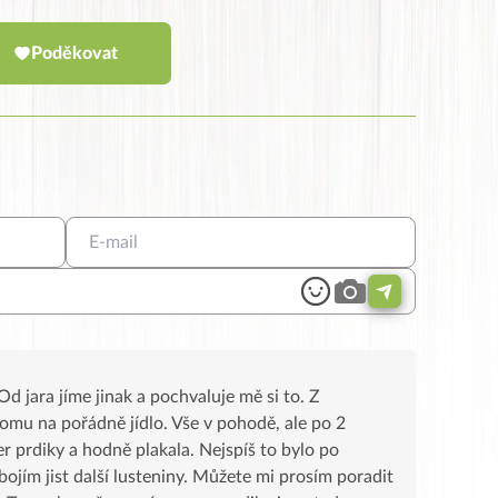
Poděkovat
d jara jíme jinak a pochvaluje mě si to. Z
domu na pořádně jídlo. Vše v pohodě, ale po 2
r prdiky a hodně plakala. Nejspíš to bylo po
 bojím jist další lusteniny. Můžete mi prosím poradit