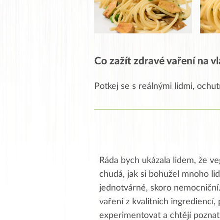
Co zažít zdravé vaření na vl
Potkej se s reálnými lidmi, ochutn
Ráda bych ukázala lidem, že ve
chudá, jak si bohužel mnoho lid
jednotvárné, skoro nemocniční
vaření z kvalitních ingrediencí, 
experimentovat a chtějí poznat 