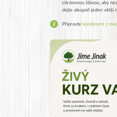
citrónovou šťávou, aby ne
dejte alespoň jeden větší 
Připravte
kondiment z me