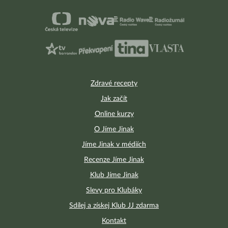
Zdravé recepty
Jak začít
Online kurzy
O Jíme Jinak
Jíme Jinak v médiích
Recenze Jíme Jinak
Klub Jíme Jinak
Slevy pro Klubáky
Sdílej a získej Klub JJ zdarma
Kontakt