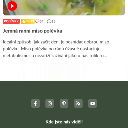
64
16
POLÉVKY
KLUB
Jemná ranní miso polévka
Ideální způsob, jak začít den, je posnídat dobrou miso
polévku. Miso polévka po ránu úžasně nastartuje
metabolismus a nezatíží zažívání jako u nás tolik ro
...
Kde jste nás viděli