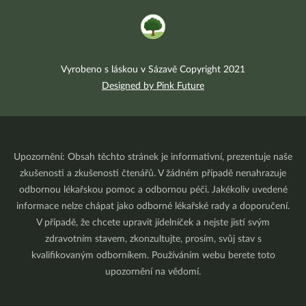
Vyrobeno s láskou v Sázavě Copyright 2021
Designed by Pink Future
Upozornění: Obsah těchto stránek je informativní, prezentuje naše
zkušenosti a zkušenosti čtenářů. V žádném případě nenahrazuje
odbornou lékařskou pomoc a odbornou péči. Jakékoliv uvedené
informace nelze chápat jako odborné lékařské rady a doporučení.
V případě, že chcete upravit jídelníček a nejste jistí svým
zdravotním stavem, zkonzultujte, prosím, svůj stav s
kvalifikovaným odborníkem. Používáním webu berete toto
upozornění na vědomí.