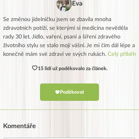
Eva
Se změnou jídelníčku jsem se zbavila mnoha
zdravotních potíží, se kterými si medicína nevěděla
rady 30 let. Jídlo, vaření, psaní a šíření zdravého
životního stylu se stalo mojí vášní. Je mi čím dál lépe a
konečně mám své zdraví ve svých rukách.
Celý příběh
15 lidí už poděkovalo za článek.
Poděkovat
Komentáře