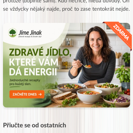
protože (doplňte sami). Kdo nechce, hledá důvody. On
se vždycky nějaký najde, proč to zase tentokrát nejde.
Přiučte se od ostatních