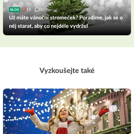
15
30
BLOG
Už máte vánoční stromeček? Poradíme, jak se o
něj starat, aby co nejdéle vydržel
Vyzkoušejte také