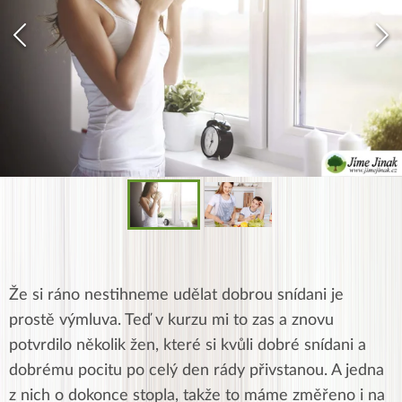
Že si ráno nestihneme udělat dobrou snídani je
prostě výmluva. Teď v kurzu mi to zas a znovu
potvrdilo několik žen, které si kvůli dobré snídani a
dobrému pocitu po celý den rády přivstanou. A jedna
z nich o dokonce stopla, takže to máme změřeno i na