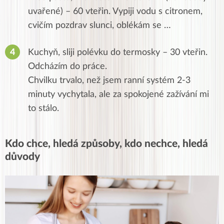
uvařené) – 60 vteřin. Vypiji vodu s citronem,
cvičím pozdrav slunci, oblékám se …
Kuchyň, sliji polévku do termosky – 30 vteřin.
Odcházím do práce.
Chvilku trvalo, než jsem ranní systém 2-3
minuty vychytala, ale za spokojené zažívání mi
to stálo.
Kdo chce, hledá způsoby, kdo nechce, hledá
důvody