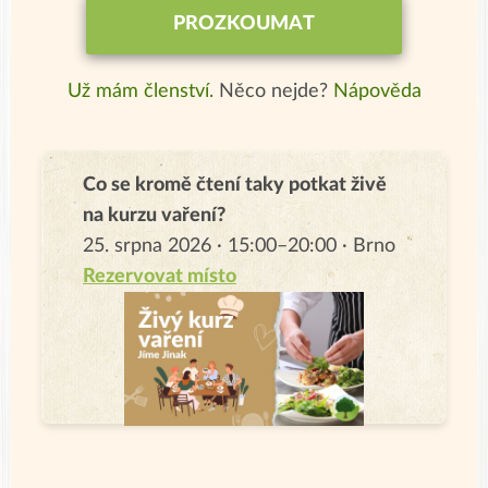
PROZKOUMAT
Už mám členství.
Něco nejde?
Nápověda
Co se kromě čtení taky potkat živě
na kurzu vaření?
25. srpna 2026 · 15:00–20:00 · Brno
Rezervovat místo