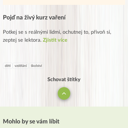
Pojď na živý kurz vaření
Potkej se s reálnými lidmi, ochutnej to, přivoň si,
zeptej se lektora.
Zjistit více
děti
vzdělání
školství
Schovat štítky
Mohlo by se vám líbit