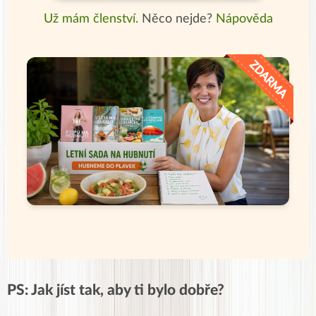
Už mám členství.
Něco nejde?
Nápověda
PS: Jak jíst tak, aby ti bylo dobře?