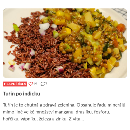
19
7
HLAVNÍ JÍDLA
Tuřín po indicku
Tuřín je to chutná a zdravá zelenina. Obsahuje řadu minerálů,
mimo jiné velké množství manganu, draslíku, fosforu,
hořčíku, vápníku, železa a zinku. Z vita
...