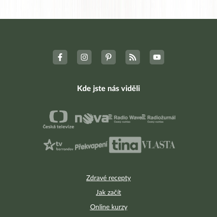
Kde jste nás viděli
Zdravé recepty
Jak začít
Online kurzy