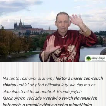
Na tento rozhovor si známý
lektor a masér zen-touch
shiatsu
udělal už před několika lety, ale čas mu na
aktuálnosti nikterak neubral. Kromě jiných
fascinujících věcí zde
vypráví o svých slovanských
kořenech, o terapii zvířat a o svém mimotělním