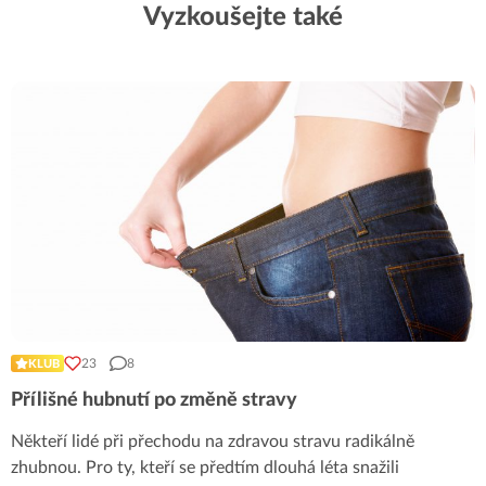
Vyzkoušejte také
23
8
KLUB
Přílišné hubnutí po změně stravy
Někteří lidé při přechodu na zdravou stravu radikálně
zhubnou. Pro ty, kteří se předtím dlouhá léta snažili