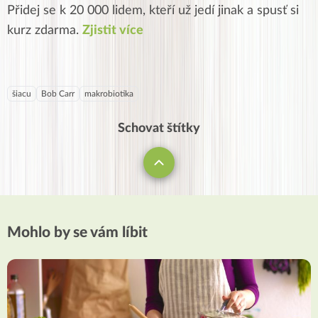
Přidej se k 20 000 lidem, kteří už jedí jinak a spusť si
kurz zdarma.
Zjistit více
šiacu
Bob Carr
makrobiotika
Schovat štítky
Mohlo by se vám líbit