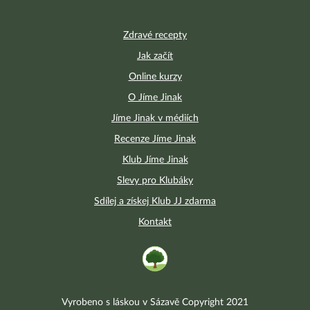
Zdravé recepty
Jak začít
Online kurzy
O Jíme Jinak
Jíme Jinak v médiích
Recenze Jíme Jinak
Klub Jíme Jinak
Slevy pro Klubáky
Sdílej a získej Klub JJ zdarma
Kontakt
Vyrobeno s láskou v Sázavě Copyright 2021