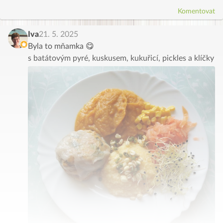
Komentovat
Iva
21. 5. 2025
Byla to mňamka 😋
s batátovým pyré, kuskusem, kukuřicí, pickles a klíčky