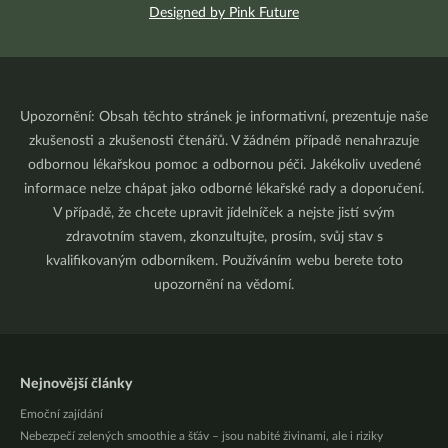
Designed by Pink Future
Upozornění: Obsah těchto stránek je informativní, prezentuje naše
zkušenosti a zkušenosti čtenářů. V žádném případě nenahrazuje
odbornou lékařskou pomoc a odbornou péči. Jakékoliv uvedené
informace nelze chápat jako odborné lékařské rady a doporučení.
V případě, že chcete upravit jídelníček a nejste jistí svým
zdravotním stavem, zkonzultujte, prosím, svůj stav s
kvalifikovaným odborníkem. Používáním webu berete toto
upozornění na vědomí.
Nejnovější články
Emoční zajídání
Nebezpečí zelených smoothie a šťáv – jsou nabité živinami, ale i riziky