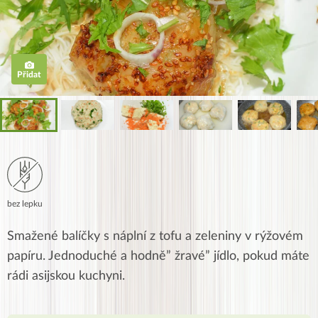
Přidat
bez lepku
Smažené balíčky s náplní z tofu a zeleniny v rýžovém
papíru. Jednoduché a hodně” žravé” jídlo, pokud máte
rádi asijskou kuchyni.