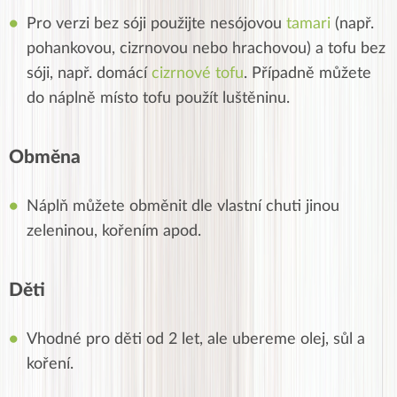
Pro verzi bez sóji použijte nesójovou
tamari
(např.
pohankovou, cizrnovou nebo hrachovou) a tofu bez
sóji, např. domácí
cizrnové tofu
. Případně můžete
do náplně místo tofu použít luštěninu.
Obměna
Náplň můžete obměnit dle vlastní chuti jinou
zeleninou, kořením apod.
Děti
Vhodné pro děti od 2 let, ale ubereme olej, sůl a
koření.