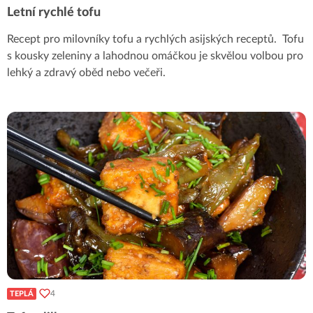
Letní rychlé tofu
Recept pro milovníky tofu a rychlých asijských receptů. Tofu
s kousky zeleniny a lahodnou omáčkou je skvělou volbou pro
lehký a zdravý oběd nebo večeři.
4
TEPLÁ