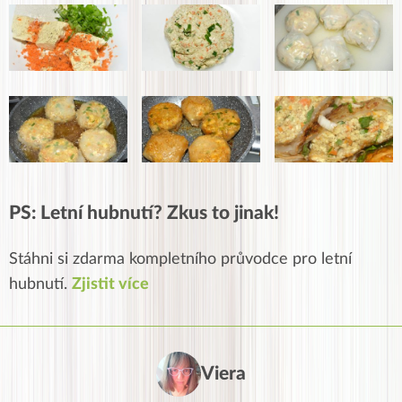
PS: Letní hubnutí? Zkus to jinak!
Stáhni si zdarma kompletního průvodce pro letní
hubnutí.
Zjistit více
Viera