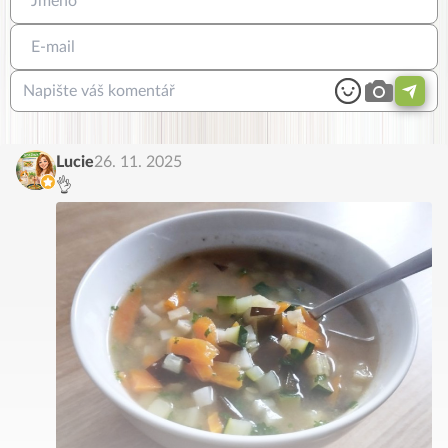
Lucie
26. 11. 2025
👌