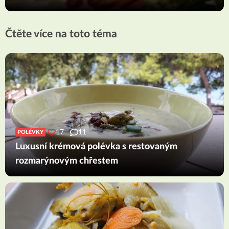
Čtěte více na toto téma
17
11
POLÉVKY
Luxusní krémová polévka s restovaným
rozmarýnovým chřestem