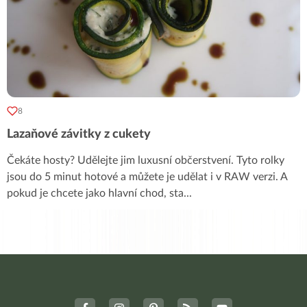
8
Lazaňové závitky z cukety
Čekáte hosty? Udělejte jim luxusní občerstvení. Tyto rolky
jsou do 5 minut hotové a můžete je udělat i v RAW verzi. A
pokud je chcete jako hlavní chod, sta
...