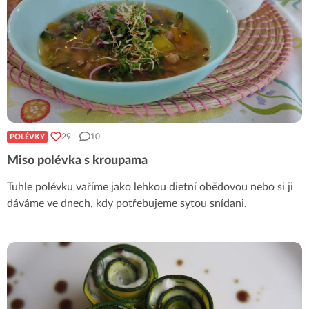
29
10
POLÉVKY
Miso polévka s kroupama
Tuhle polévku vaříme jako lehkou dietní obědovou nebo si ji
dáváme ve dnech, kdy potřebujeme sytou snídani.