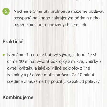
Necháme 3 minuty prolnout a můžeme podávat
posypané na jemno nakrájeným pórkem nebo
petrželkou s hrstí opražených semínek.
Praktické
Nemáme-li po ruce hotový
vývar
, jednoduše si
dáme 10 minut vyvařit odkrojky z mrkve, vnitřky z
dýně, květáku a jakékoliv jiné odkrojky z jiné
zeleniny a přidáme mořskou řasu. Za 10 minut
scedíme a můžeme ho použít jako základ polévky.
Kombinujeme