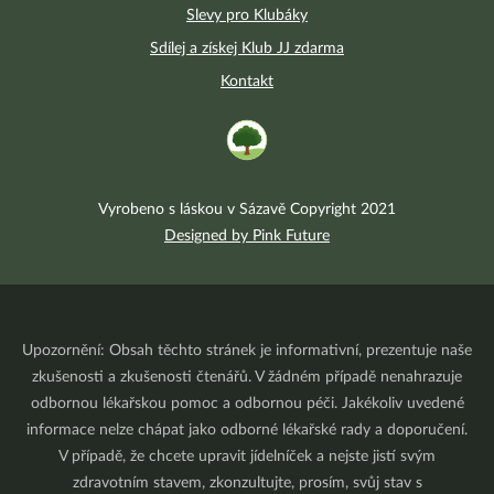
Slevy pro Klubáky
Sdílej a získej Klub JJ zdarma
Kontakt
Vyrobeno s láskou v Sázavě Copyright 2021
Designed by Pink Future
Upozornění: Obsah těchto stránek je informativní, prezentuje naše
zkušenosti a zkušenosti čtenářů. V žádném případě nenahrazuje
odbornou lékařskou pomoc a odbornou péči. Jakékoliv uvedené
informace nelze chápat jako odborné lékařské rady a doporučení.
V případě, že chcete upravit jídelníček a nejste jistí svým
zdravotním stavem, zkonzultujte, prosím, svůj stav s