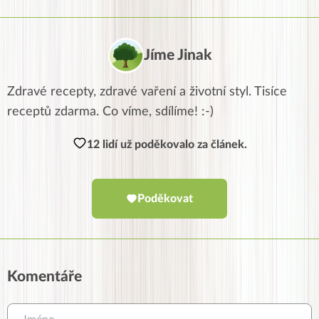
Jíme Jinak
Zdravé recepty, zdravé vaření a životní styl. Tisíce
receptů zdarma. Co víme, sdílíme! :-)
12 lidí už poděkovalo za článek.
Poděkovat
Komentáře