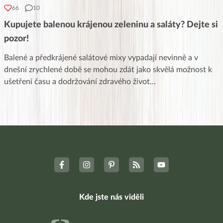
66
10
Kupujete balenou krájenou zeleninu a saláty? Dejte si
pozor!
Balené a předkrájené salátové mixy vypadají nevinně a v
dnešní zrychlené době se mohou zdát jako skvělá možnost k
ušetření času a dodržování zdravého život
...
Kde jste nás viděli