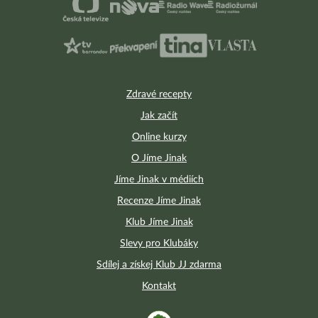
Zdravé recepty
Jak začít
Online kurzy
O Jíme Jinak
Jíme Jinak v médiích
Recenze Jíme Jinak
Klub Jíme Jinak
Slevy pro Klubáky
Sdílej a získej Klub JJ zdarma
Kontakt