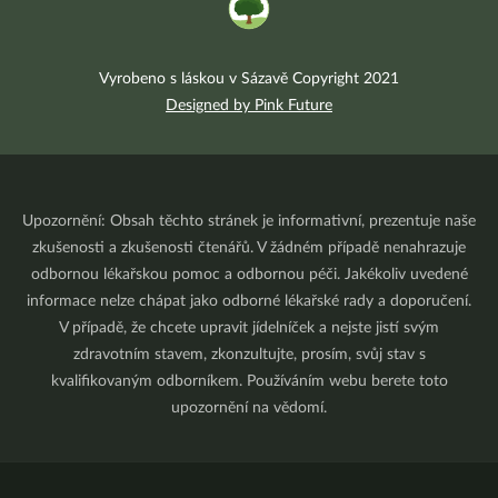
Vyrobeno s láskou v Sázavě Copyright 2021
Designed by Pink Future
Upozornění: Obsah těchto stránek je informativní, prezentuje naše
zkušenosti a zkušenosti čtenářů. V žádném případě nenahrazuje
odbornou lékařskou pomoc a odbornou péči. Jakékoliv uvedené
informace nelze chápat jako odborné lékařské rady a doporučení.
V případě, že chcete upravit jídelníček a nejste jistí svým
zdravotním stavem, zkonzultujte, prosím, svůj stav s
kvalifikovaným odborníkem. Používáním webu berete toto
upozornění na vědomí.