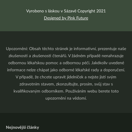
Vyrobeno s láskou v Sázavě Copyright 2021
Designed by Pink Future
Upozornění: Obsah těchto stránek je informativní, prezentuje naše
zkušenosti a zkušenosti čtenářů. V žádném případě nenahrazuje
odbornou lékařskou pomoc a odbornou péči. Jakékoliv uvedené
informace nelze chápat jako odborné lékařské rady a doporučení.
V případě, že chcete upravit jídelníček a nejste jistí svým
zdravotním stavem, zkonzultujte, prosím, svůj stav s
kvalifikovaným odborníkem. Používáním webu berete toto
upozornění na vědomí.
Nejnovější články