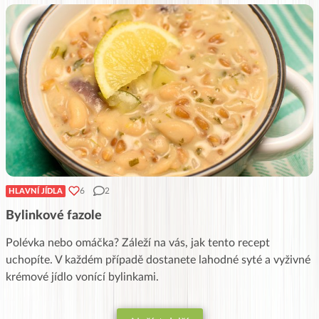
6
2
HLAVNÍ JÍDLA
Bylinkové fazole
Polévka nebo omáčka? Záleží na vás, jak tento recept
uchopíte. V každém případě dostanete lahodné syté a vyživné
krémové jídlo vonící bylinkami.