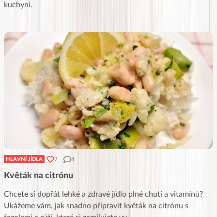
kuchyni.
7
4
HLAVNÍ JÍDLA
Květák na citrónu
Chcete si dopřát lehké a zdravé jídlo plné chuti a vitamínů?
Ukážeme vám, jak snadno připravit květák na citrónu s