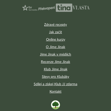
Zdravé recepty
Jak začít
Online kurzy
O Jíme Jinak
Jíme Jinak v médiích
Recenze Jíme Jinak
Klub Jíme Jinak
Slevy pro Klubáky
Sdílej a získej Klub JJ zdarma
Kontakt