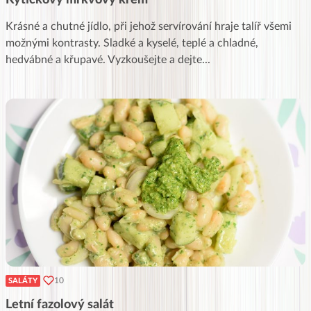
Krásné a chutné jídlo, při jehož servírování hraje talíř všemi
možnými kontrasty. Sladké a kyselé, teplé a chladné,
hedvábné a křupavé. Vyzkoušejte a dejte
...
10
SALÁTY
Letní fazolový salát