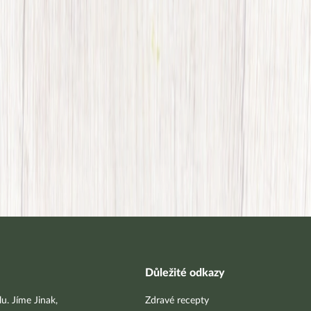
Důležité odkazy
u. Jíme Jinak,
Zdravé recepty