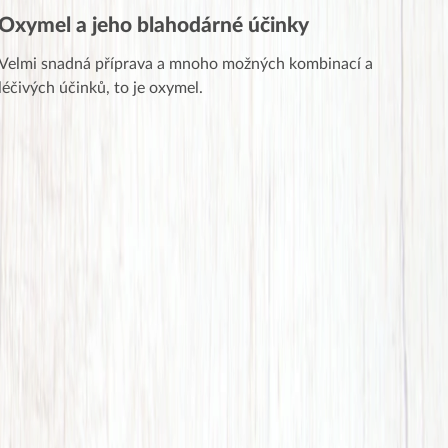
Oxymel a jeho blahodárné účinky
Velmi snadná příprava a mnoho možných kombinací a
léčivých účinků, to je oxymel.