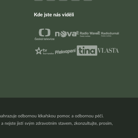
Kde jste nás viděli
nenahrazuje odbornou lékařskou pomoc a odbornou péči.
a nejste jistí svým zdravotním stavem, zkonzultujte, prosím,