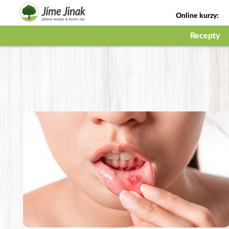
Online kurzy:
Jak na babičky
Recepty