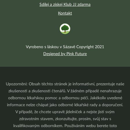
Sdílej a získej Klub JJ zdarma
Kontakt
Vyrobeno s láskou v Sázavě Copyright 2021
Designed by Pink Future
Upozornění: Obsah těchto stránek je informativní, prezentuje naše
zkušenosti a zkušenosti čtenářů. V žádném případě nenahrazuje
odbornou lékařskou pomoc a odbornou péči. Jakékoliv uvedené
informace nelze chápat jako odborné lékařské rady a doporučení.
V případě, že chcete upravit jídelníček a nejste jistí svým
zdravotním stavem, zkonzultujte, prosím, svůj stav s
kvalifikovaným odborníkem. Používáním webu berete toto