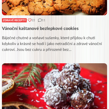
22
11
ZDRAVÉ RECEPTY
Vánoční kaštanové bezlepkové cookies
Báječné chutné a voňavé sušenky, které přijdou k chuti
kdykoliv a krásně se hodí i jako netradiční a zdravé vánoční
cukroví. Jsou bez cukru a přirozeně bez
...