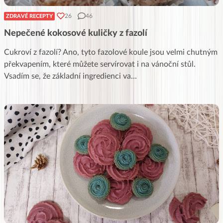
26
46
ZDRAVÉ RECEPTY
Nepečené kokosové kuličky z fazolí
Cukroví z fazolí? Ano, tyto fazolové koule jsou velmi chutným
překvapením, které můžete servírovat i na vánoční stůl.
Vsadím se, že základní ingredienci va
...