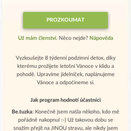
PROZKOUMAT
Už mám členství.
Něco nejde?
Nápověda
Vyzkoušejte 8 týdenní podzimní detox, díky
kterému prožijete letošní Vánoce v klidu a
pohodě. Upravíme jídelníček, naplánujeme
Vánoce a odpočineme si.
Jak program hodnotí účastníci
Be.tuzka
: Konečně jsem našla někoho, kdo mě
pořádně nakopnul :-) Už takovou dobu se
snažím přejít na JINOU stravu, ale nikdy jsem