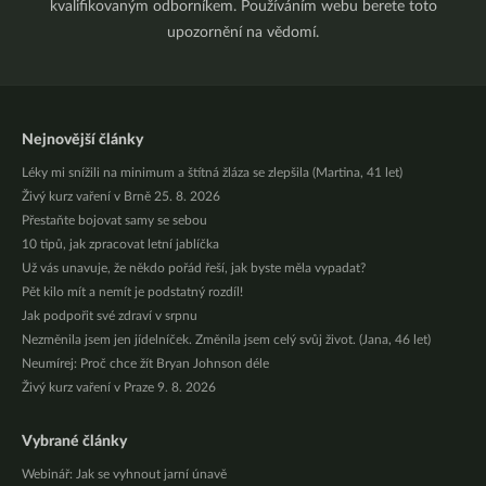
kvalifikovaným odborníkem. Používáním webu berete toto
upozornění na vědomí.
Nejnovější články
Léky mi snížili na minimum a štítná žláza se zlepšila (Martina, 41 let)
Živý kurz vaření v Brně 25. 8. 2026
Přestaňte bojovat samy se sebou
10 tipů, jak zpracovat letní jablíčka
Už vás unavuje, že někdo pořád řeší, jak byste měla vypadat?
Pět kilo mít a nemít je podstatný rozdíl!
Jak podpořit své zdraví v srpnu
Nezměnila jsem jen jídelníček. Změnila jsem celý svůj život. (Jana, 46 let)
Neumírej: Proč chce žít Bryan Johnson déle
Živý kurz vaření v Praze 9. 8. 2026
Vybrané články
Webinář: Jak se vyhnout jarní únavě