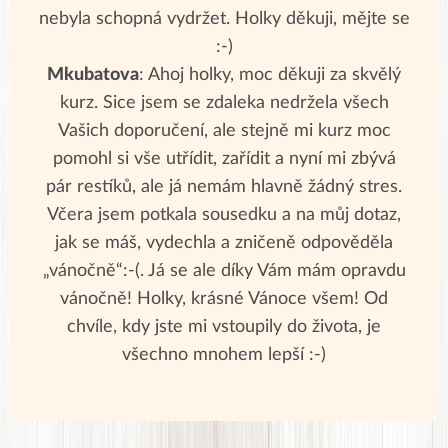
nebyla schopná vydržet. Holky děkuji, mějte se
:-)
Mkubatova
: Ahoj holky, moc děkuji za skvělý
kurz. Sice jsem se zdaleka nedržela všech
Vašich doporučení, ale stejně mi kurz moc
pomohl si vše utřídit, zařídit a nyní mi zbývá
pár restíků, ale já nemám hlavně žádný stres.
Včera jsem potkala sousedku a na můj dotaz,
jak se máš, vydechla a zničeně odpověděla
„vánočně“:-(. Já se ale díky Vám mám opravdu
vánočně! Holky, krásné Vánoce všem! Od
chvíle, kdy jste mi vstoupily do života, je
všechno mnohem lepší :-)