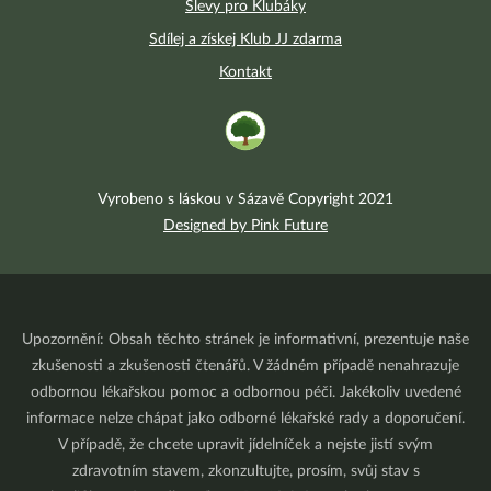
Slevy pro Klubáky
Sdílej a získej Klub JJ zdarma
Kontakt
Vyrobeno s láskou v Sázavě Copyright 2021
Designed by Pink Future
Upozornění: Obsah těchto stránek je informativní, prezentuje naše
zkušenosti a zkušenosti čtenářů. V žádném případě nenahrazuje
odbornou lékařskou pomoc a odbornou péči. Jakékoliv uvedené
informace nelze chápat jako odborné lékařské rady a doporučení.
V případě, že chcete upravit jídelníček a nejste jistí svým
zdravotním stavem, zkonzultujte, prosím, svůj stav s