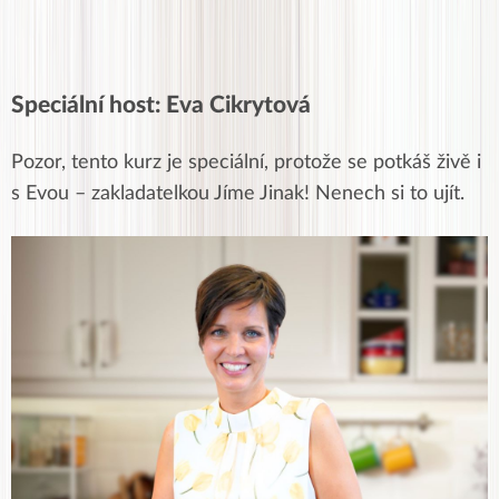
Speciální host: Eva Cikrytová
Pozor, tento kurz je speciální, protože se potkáš živě i
s Evou – zakladatelkou Jíme Jinak! Nenech si to ujít.