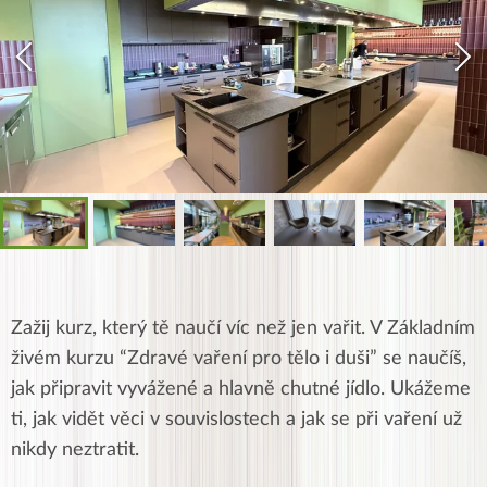
Zažij kurz, který tě naučí víc než jen vařit. V Základním
živém kurzu “Zdravé vaření pro tělo i duši” se naučíš,
jak připravit vyvážené a hlavně chutné jídlo. Ukážeme
ti, jak vidět věci v souvislostech a jak se při vaření už
nikdy neztratit.