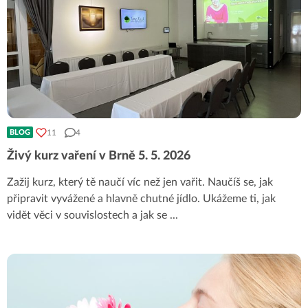
11
4
BLOG
Živý kurz vaření v Brně 5. 5. 2026
Zažij kurz, který tě naučí víc než jen vařit. Naučíš se, jak
připravit vyvážené a hlavně chutné jídlo. Ukážeme ti, jak
vidět věci v souvislostech a jak se
...