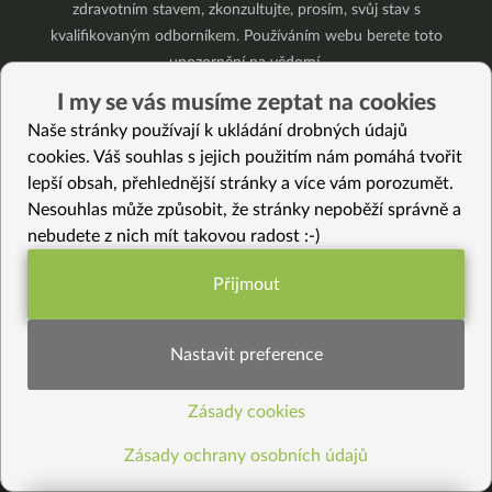
zdravotním stavem, zkonzultujte, prosím, svůj stav s
kvalifikovaným odborníkem. Používáním webu berete toto
upozornění na vědomí.
I my se vás musíme zeptat na cookies
Naše stránky používají k ukládání drobných údajů
cookies. Váš souhlas s jejich použitím nám pomáhá tvořit
Nejnovější články
lepší obsah, přehlednější stránky a více vám porozumět.
Lví brána
Nesouhlas může způsobit, že stránky nepoběží správně a
Broskve bez kadeřavosti – jde to vůbec bez chemie?
nebudete z nich mít takovou radost :-)
Krevní skupina a jídelníček: mýtus, který přežil 30 let bez jediného důkazu
Léky mi snížili na minimum a štítná žláza se zlepšila (Martina, 41 let)
Přijmout
Funkční nastavení potřebujeme (vždy
Živý kurz vaření v Brně 25. 8. 2026
Přestaňte bojovat samy se sebou
aktivní)
10 tipů, jak zpracovat letní jablíčka
Nastavit preference
Už vás unavuje, že někdo pořád řeší, jak byste měla vypadat?
Pět kilo mít a nemít je podstatný rozdíl!
Zásady cookies
Statistiky pro lepší obsah
Jak podpořit své zdraví v srpnu
Zásady ochrany osobních údajů
Vybrané články