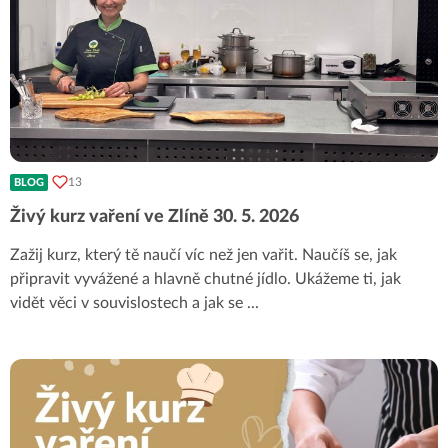
13
BLOG
Živý kurz vaření ve Zlíně 30. 5. 2026
Zažij kurz, který tě naučí víc než jen vařit. Naučíš se, jak
připravit vyvážené a hlavně chutné jídlo. Ukážeme ti, jak
vidět věci v souvislostech a jak se
...