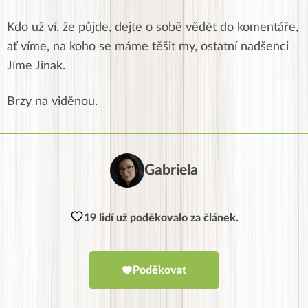
Kdo už ví, že půjde, dejte o sobě vědět do komentáře,
ať víme, na koho se máme těšit my, ostatní nadšenci
Jíme Jinak.
Brzy na viděnou.
Gabriela
19 lidí už poděkovalo za článek.
Poděkovat