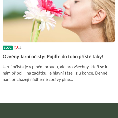
11
BLOG
Ozvěny Jarní očisty: Pojďte do toho příště taky!
Jarní očista je v plném proudu, ale pro všechny, kteří se k
nám připojili na začátku, je hlavní fáze již u konce. Denně
nám přicházejí nádherné zprávy plné
...