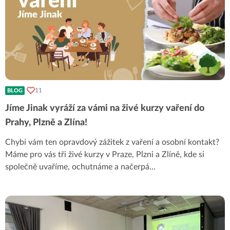
11
BLOG
Jíme Jinak vyráží za vámi na živé kurzy vaření do
Prahy, Plzně a Zlína!
Chybí vám ten opravdový zážitek z vaření a osobní kontakt?
Máme pro vás tři živé kurzy v Praze, Plzni a Zlíně, kde si
společně uvaříme, ochutnáme a načerpá
...