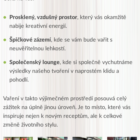
Prosklený, vzdušný prostor
, který vás okamžitě
nabije kreativní energií.
Špičkové zázemí
, kde se vám bude vařit s
neuvěřitelnou lehkostí.
Společenský lounge
, kde si společně vychutnáme
výsledky našeho tvoření v naprostém klidu a
pohodlí.
Vaření v takto výjimečném prostředí posouvá celý
zážitek na úplně jinou úroveň. Je to místo, které vás
inspiruje nejen k novým receptům, ale k celkové
změně životního stylu.