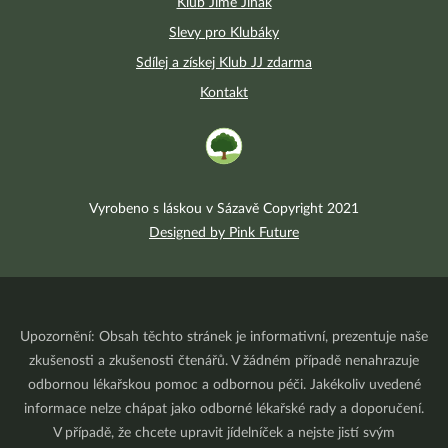
Klub Jíme Jinak
Slevy pro Klubáky
Sdílej a získej Klub JJ zdarma
Kontakt
Vyrobeno s láskou v Sázavě Copyright 2021
Designed by Pink Future
Upozornění: Obsah těchto stránek je informativní, prezentuje naše
zkušenosti a zkušenosti čtenářů. V žádném případě nenahrazuje
odbornou lékařskou pomoc a odbornou péči. Jakékoliv uvedené
informace nelze chápat jako odborné lékařské rady a doporučení.
V případě, že chcete upravit jídelníček a nejste jistí svým