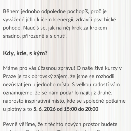
Během jednoho odpoledne pochopíš, proč je
vyvážené jídlo klíčem k energii, zdraví i psychické
pohodě. Naučíš se, jak na něj krok za krokem –
snadno, přirozeně a s chutí.
Kdy, kde, s kým?
Máme pro vás úžasnou zprávu! O naše živé kurzy v
Praze je tak obrovský zájem, že jsme se rozhodli
nezůstat jen u jednoho místa. S velkou radostí vám
oznamujeme, že se nám podařilo najít již druhé,
naprosto inspirativní místo, kde se společně potkáme
u plotny a to
5. 6. 2026 od 15:00 do 20:00
Pevně věříme, že z těchto nových prostor budete