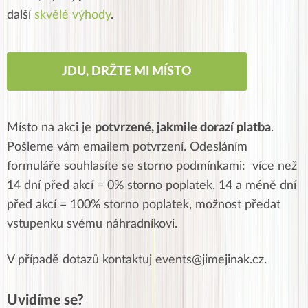
další
skvělé výhody
.
JDU, DRŽTE MI MÍSTO
Místo na akci je
potvrzené, jakmile dorazí platba
.
Pošleme vám emailem potvrzení. Odesláním
formuláře souhlasíte se storno podmínkami: více než
14 dní před akcí = 0% storno poplatek, 14 a méně dní
před akcí = 100% storno poplatek, možnost předat
vstupenku svému náhradníkovi.
V případě dotazů kontaktuj events@jimejinak.cz.
Uvidíme se?