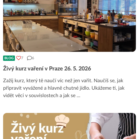
7
6
BLOG
Živý kurz vaření v Praze 26. 5. 2026
Zažij kurz, který tě naučí víc než jen vařit. Naučíš se, jak
připravit vyvážené a hlavně chutné jídlo. Ukážeme ti, jak
vidět věci v souvislostech a jak se
...