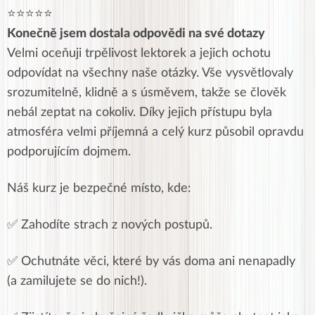
⭐⭐⭐⭐⭐
Konečně jsem dostala odpovědi na své dotazy
Velmi oceňuji trpělivost lektorek a jejich ochotu
odpovídat na všechny naše otázky. Vše vysvětlovaly
srozumitelně, klidně a s úsměvem, takže se člověk
nebál zeptat na cokoliv. Díky jejich přístupu byla
atmosféra velmi příjemná a celý kurz působil opravdu
podporujícím dojmem.
Náš kurz je bezpečné místo, kde:
✅ Zahodíte strach z nových postupů.
✅ Ochutnáte věci, které by vás doma ani nenapadly
(a zamilujete se do nich!).