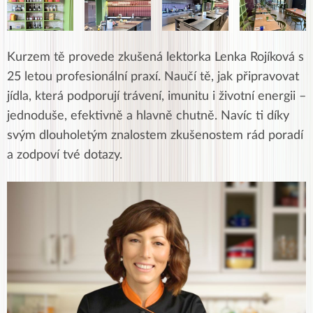
Kurzem tě provede zkušená lektorka Lenka Rojíková s
25 letou profesionální praxí. Naučí tě, jak připravovat
jídla, která podporují trávení, imunitu i životní energii –
jednoduše, efektivně a hlavně chutně. Navíc ti díky
svým dlouholetým znalostem zkušenostem rád poradí
a zodpoví tvé dotazy.