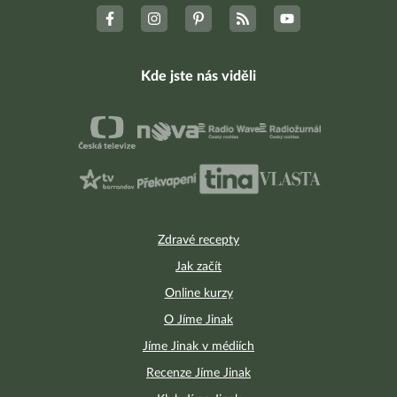
Kde jste nás viděli
Zdravé recepty
Jak začít
Online kurzy
O Jíme Jinak
Jíme Jinak v médiích
Recenze Jíme Jinak