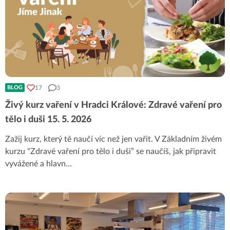
17
3
BLOG
Živý kurz vaření v Hradci Králové: Zdravé vaření pro
tělo i duši 15. 5. 2026
Zažij kurz, který tě naučí víc než jen vařit. V Základním živém
kurzu “Zdravé vaření pro tělo i duši” se naučíš, jak připravit
vyvážené a hlavn
...