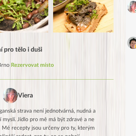
 pro tělo i duši
 Brno
Rezervovat místo
Viera
ganská strava není jednotvárná, nudná a
í myslí. Jídlo pro mě má být zdravé a ne
. Mé recepty jsou určeny pro ty, kterým