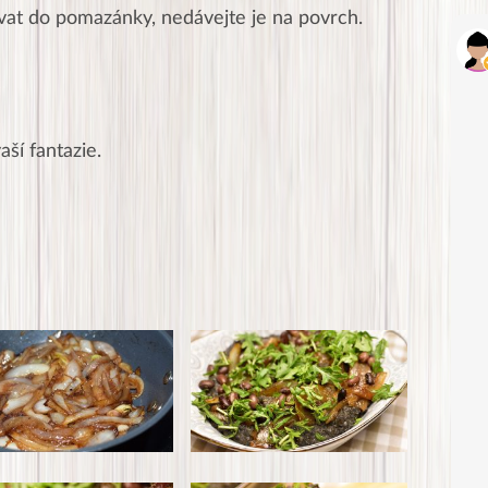
at do pomazánky, nedávejte je na povrch.
aší fantazie.