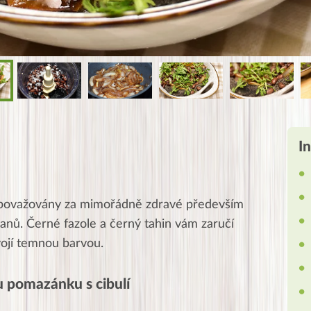
I
u považovány za mimořádně zdravé především
anů. Černé fazole a černý tahin vám zaručí
ojí temnou barvou.
 pomazánku s cibulí