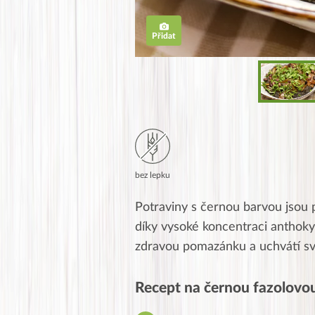
Přidat
bez lepku
Potraviny s černou barvou jso
díky vysoké koncentraci anthoky
zdravou pomazánku a uchvátí sv
Recept na černou fazolovou