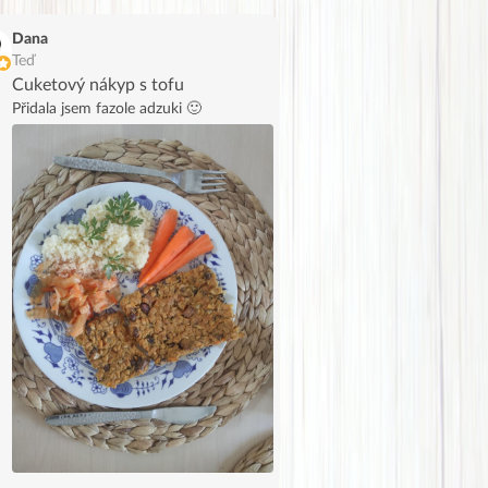
Dana
Teď
Cuketový nákyp s tofu
Přidala jsem fazole adzuki 🙂