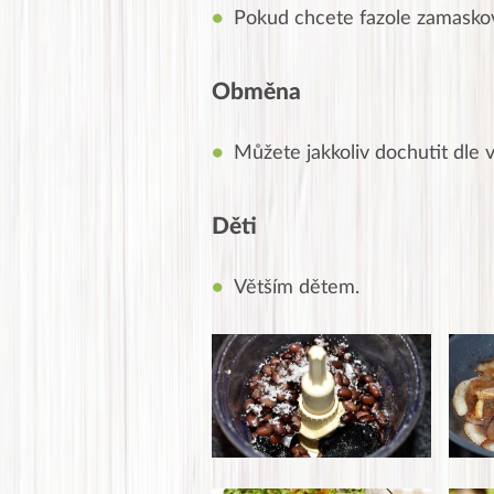
Pokud chcete fazole zamaskov
Obměna
Můžete jakkoliv dochutit dle v
Děti
Větším dětem.