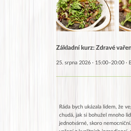
Základní kurz: Zdravé vaření
25. srpna 2026 · 15:00–20:00 ·
Ráda bych ukázala lidem, že ve
chudá, jak si bohužel mnoho lid
jednotvárné, skoro nemocniční