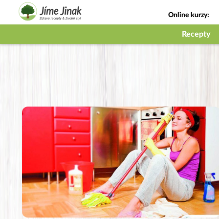
Online kurzy:
Jak na babičky
Recepty