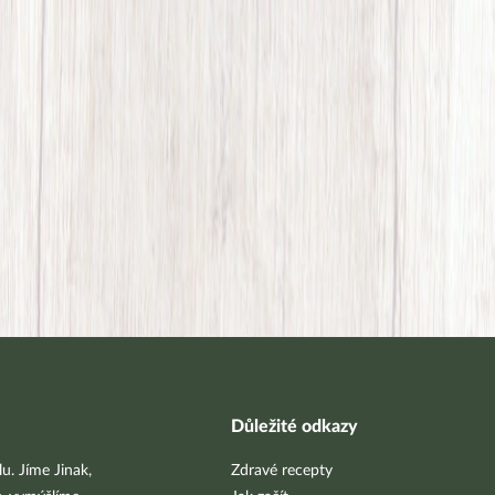
Důležité odkazy
u. Jíme Jinak,
Zdravé recepty