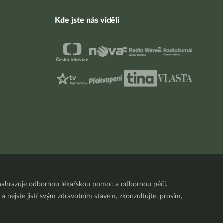
Kde jste nás viděli
nenahrazuje odbornou lékařskou pomoc a odbornou péči.
a nejste jistí svým zdravotním stavem, zkonzultujte, prosím,