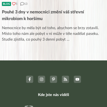
5
13
BLOG
Pouhé 3 dny v nemocnici změní váš střevní
mikrobiom k horšímu
Nemocnice by měla být od toho, abychom se brzy zotavili.
Místo toho nám ale pobyt v ní může v těle nadělat paseku.
Studie zjistila, co pouhý 3 denní pobyt
...
Kde jste nás viděli