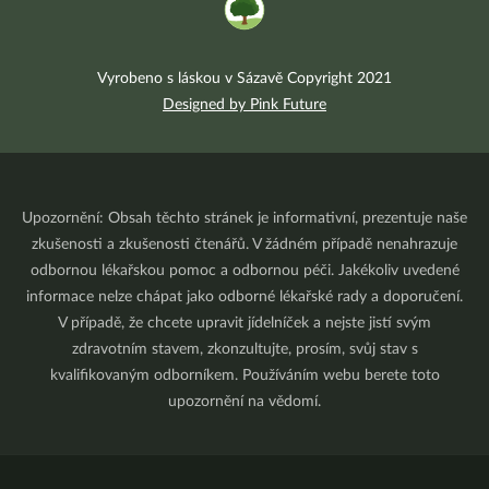
Vyrobeno s láskou v Sázavě Copyright 2021
Designed by Pink Future
Upozornění: Obsah těchto stránek je informativní, prezentuje naše
zkušenosti a zkušenosti čtenářů. V žádném případě nenahrazuje
odbornou lékařskou pomoc a odbornou péči. Jakékoliv uvedené
informace nelze chápat jako odborné lékařské rady a doporučení.
V případě, že chcete upravit jídelníček a nejste jistí svým
zdravotním stavem, zkonzultujte, prosím, svůj stav s
kvalifikovaným odborníkem. Používáním webu berete toto
upozornění na vědomí.