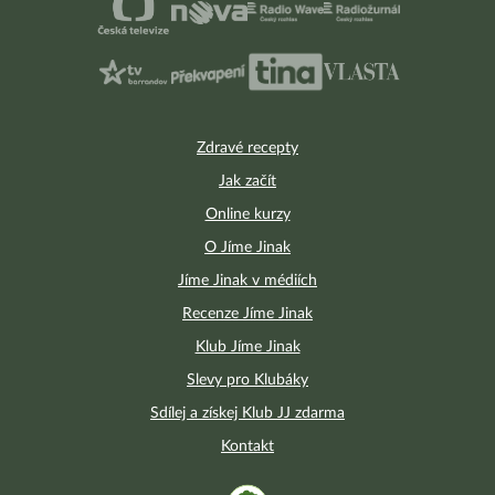
Zdravé recepty
Jak začít
Online kurzy
O Jíme Jinak
Jíme Jinak v médiích
Recenze Jíme Jinak
Klub Jíme Jinak
Slevy pro Klubáky
Sdílej a získej Klub JJ zdarma
Kontakt