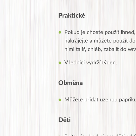
Praktické
Pokud je chcete použít ihned, 
nakrájejte a můžete použít do 
nimi talíř, chléb, zabalit do wr
V lednici vydrží týden.
Obměna
Můžete přidat uzenou papriku
Děti