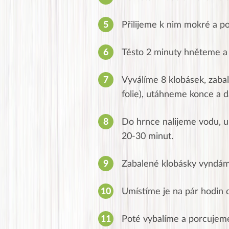
Přilijeme k nim mokré a 
Těsto 2 minuty hněteme a 
Vyválíme 8 klobásek, zabal
folie), utáhneme konce a 
Do hrnce nalijeme vodu, 
20-30 minut.
Zabalené klobásky vyndám
Umístíme je na pár hodin d
Poté vybalíme a porcujem