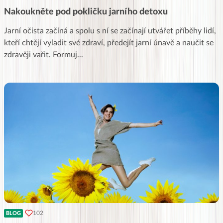
Nakoukněte pod pokličku jarního detoxu
Jarní očista začíná a spolu s ní se začínají utvářet příběhy lidí,
kteří chtějí vyladit své zdraví, předejít jarní únavě a naučit se
zdravěji vařit. Formuj
...
102
BLOG