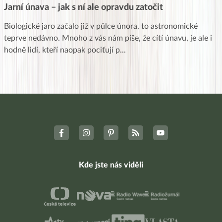
Jarní únava – jak s ní ale opravdu zatočit
Biologické jaro začalo již v půlce února, to astronomické
teprve nedávno. Mnoho z vás nám píše, že cítí únavu, je ale i
hodně lidí, kteří naopak pociťují p
...
Kde jste nás viděli