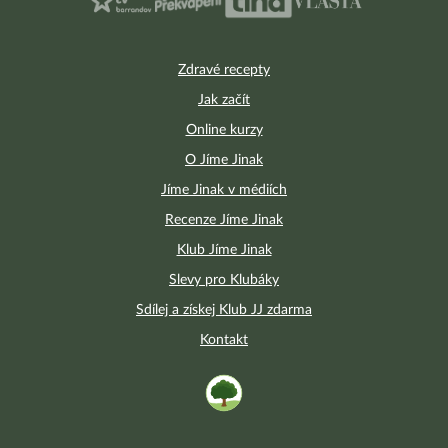
Zdravé recepty
Jak začít
Online kurzy
O Jíme Jinak
Jíme Jinak v médiích
Recenze Jíme Jinak
Klub Jíme Jinak
Slevy pro Klubáky
Sdílej a získej Klub JJ zdarma
Kontakt