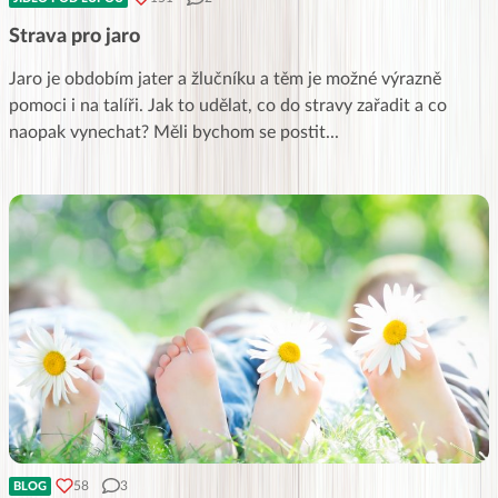
Strava pro jaro
Jaro je obdobím jater a žlučníku a těm je možné výrazně
pomoci i na talíři. Jak to udělat, co do stravy zařadit a co
naopak vynechat? Měli bychom se postit
...
58
3
BLOG