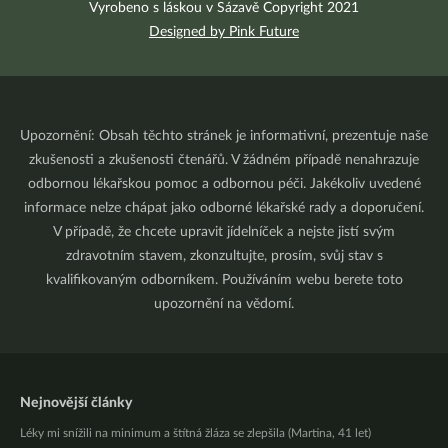
Vyrobeno s láskou v Sázavě Copyright 2021
Designed by Pink Future
Upozornění: Obsah těchto stránek je informativní, prezentuje naše
zkušenosti a zkušenosti čtenářů. V žádném případě nenahrazuje
odbornou lékařskou pomoc a odbornou péči. Jakékoliv uvedené
informace nelze chápat jako odborné lékařské rady a doporučení.
V případě, že chcete upravit jídelníček a nejste jistí svým
zdravotním stavem, zkonzultujte, prosím, svůj stav s
kvalifikovaným odborníkem. Používáním webu berete toto
upozornění na vědomí.
Nejnovější články
Léky mi snížili na minimum a štítná žláza se zlepšila (Martina, 41 let)