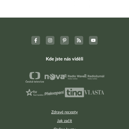
Kde jste nás viděli
Zdravé recepty
Jak začít