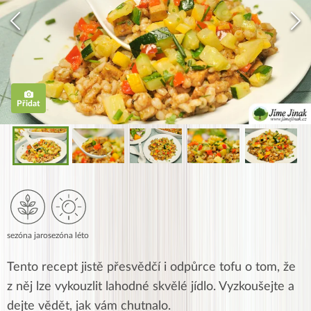
Přidat
sezóna jaro
sezóna léto
Tento recept jistě přesvědčí i odpůrce tofu o tom, že
z něj lze vykouzlit lahodné skvělé jídlo. Vyzkoušejte a
dejte vědět, jak vám chutnalo.