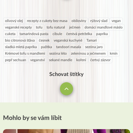
olivový olej
recepty z cukety bez masa
obiloviny
rýžový slad
vegan
veganské recepty
tofu
tofu natural
ječmen
domácí mandlové máslo
cuketa
tamarindová pasta
cibule
čerstvá petrželka
paprika
bio citronová šťáva
česnek
veganská kuchyně
Tamari
sladká mletá paprika
pažitka
tandoori masala
sezóna jaro
Krémové tofu s mandlemi
sezóna léto
zeleninou a ječmenem
kmín
pepř sechuan
veganství
sekané mandle
koření
čertvý zázvor
Schovat štítky
Mohlo by se vám líbit