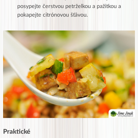
posypejte čerstvou petrželkou a pažitkou a
pokapejte citrónovou šťávou.
Praktické