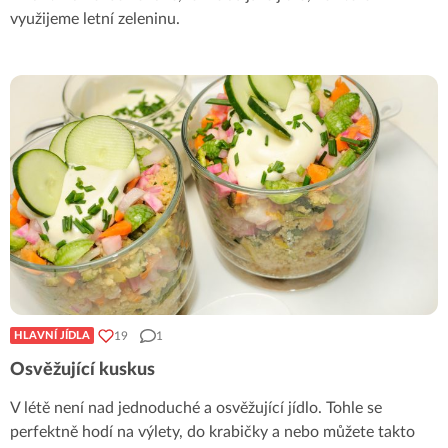
využijeme letní zeleninu.
19
1
HLAVNÍ JÍDLA
Osvěžující kuskus
V létě není nad jednoduché a osvěžující jídlo. Tohle se
perfektně hodí na výlety, do krabičky a nebo můžete takto