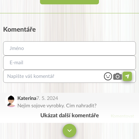
Komentáře
Katerina
7. 5. 2024
Nejim sojove vyrobky. Cim nahradit?
Ukázat další komentáře
Komentovat