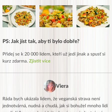
PS: Jak jíst tak, aby ti bylo dobře?
Přidej se k 20 000 lidem, kteří už jedí jinak a spusť si
kurz zdarma.
Zjistit více
Viera
Ráda bych ukázala lidem, že veganská strava není
jednotvárná, nudná a chudá, jak si bohužel mnoho lidí