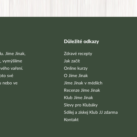
Důležité odkazy
u. Jíme Jinak,
Zdravé recepty
g, vymýšlíme
Jak začít
vého vaření.
Online kurzy
oto své
O Jíme Jinak
bu nebo ve
Jíme Jinak v médiích
Recenze Jíme Jinak
Klub Jíme Jinak
Slevy pro Klubáky
Sdílej a získej Klub JJ zdarma
Kontakt