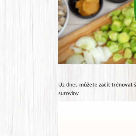
Už dnes
můžete začít trénovat š
suroviny.