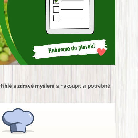
tíhlé a zdravé myšlení
a nakoupit si potřebné