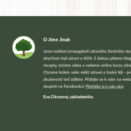
O Jíme Jinak
Jsme nadšení propagátoři zdravého životního styl
abychom byli zdraví a štíhlí. S láskou píšeme blo
recepty, točíme videa a vedeme online kurzy zdra
Chceme kolem sebe vidět zdravé a hezké lidi - pr
zkušenosti teď sdílíme. Přidejte se k nám na we
skupině na Facebooku!
Přečtěte si o nás více
Eva Cikrytová, zakladatelka