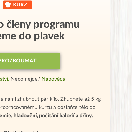
o členy programu
me do plavek
PROZKOUMAT
ství.
Něco nejde?
Nápověda
s námi zhubnout pár kilo. Zhubnete až 5 kg
ropracovanému kurzu a dostaňte tělo do
emie, hladovění, počítání kalorií a dřiny.