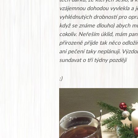
těch dárku, ze kterých sešlo, a 
vzájemnou dohodou vyvlekla a je 
vyhlédnutých drobností pro opra
když se známe dlouho) abych 
cokoliv. Neřeším úklid, mám paní
přirozeně přijde tak něco odloží
ani pečení taky neplánuji. Výzdo
sundavat o tři týdny později
:)