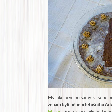
My jako prvního samy za sebe 
ženám byli během letošního Adv