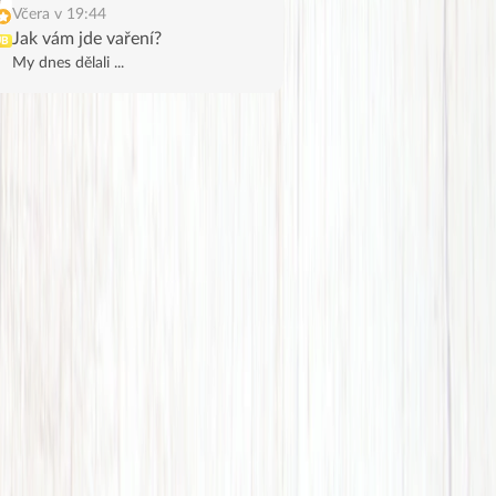
Včera v 19:44
Jak vám jde vaření?
UB
My dnes dělali ...