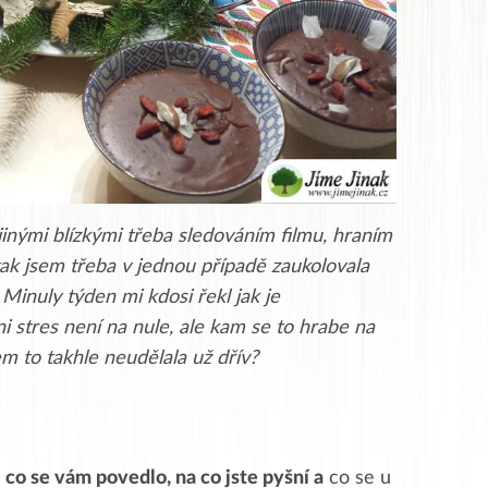
 jinými blízkými třeba sledováním filmu, hraním
tak jsem třeba v jednou případě zaukolovala
 Minuly týden mi kdosi řekl jak je
i stres není na nule, ale kam se to hrabe na
m to takhle neudělala už dřív?
,
co se vám povedlo, na co jste pyšní a
co se u