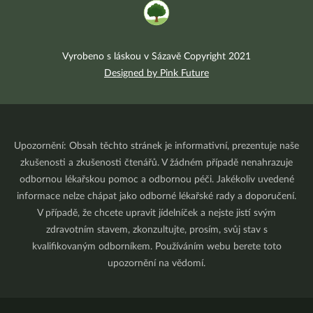
Vyrobeno s láskou v Sázavě Copyright 2021
Designed by Pink Future
Upozornění: Obsah těchto stránek je informativní, prezentuje naše
zkušenosti a zkušenosti čtenářů. V žádném případě nenahrazuje
odbornou lékařskou pomoc a odbornou péči. Jakékoliv uvedené
informace nelze chápat jako odborné lékařské rady a doporučení.
V případě, že chcete upravit jídelníček a nejste jistí svým
zdravotním stavem, zkonzultujte, prosím, svůj stav s
kvalifikovaným odborníkem. Používáním webu berete toto
upozornění na vědomí.