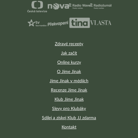
Zdravé recepty
Jak začít
Online kurzy
O Jíme Jinak
Jíme Jinak v médiích
Recenze Jíme Jinak
Klub Jíme Jinak
Slevy pro Klubáky
Sdílej a získej Klub JJ zdarma
Kontakt