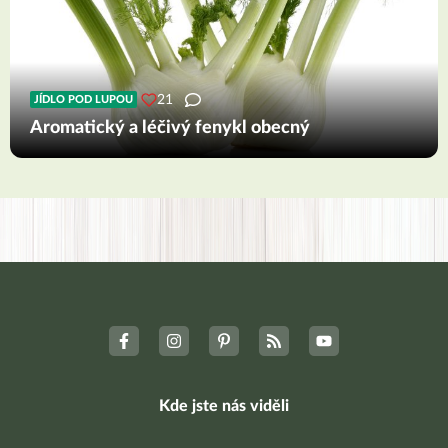
21
JÍDLO POD LUPOU
Aromatický a léčivý fenykl obecný
Kde jste nás viděli