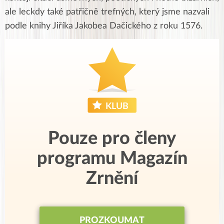
ale leckdy také patřičně trefných, který jsme nazvali
podle knihy Jiříka Jakobea Dačického z roku 1576.
Pouze pro členy
programu Magazín
Zrnění
PROZKOUMAT