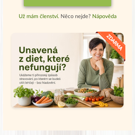
Už mám členství.
Něco nejde?
Nápověda