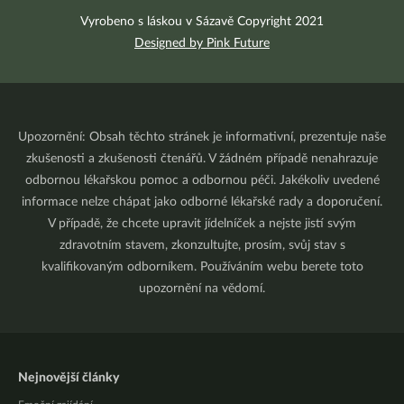
Vyrobeno s láskou v Sázavě Copyright 2021
Designed by Pink Future
Upozornění: Obsah těchto stránek je informativní, prezentuje naše
zkušenosti a zkušenosti čtenářů. V žádném případě nenahrazuje
odbornou lékařskou pomoc a odbornou péči. Jakékoliv uvedené
informace nelze chápat jako odborné lékařské rady a doporučení.
V případě, že chcete upravit jídelníček a nejste jistí svým
zdravotním stavem, zkonzultujte, prosím, svůj stav s
kvalifikovaným odborníkem. Používáním webu berete toto
upozornění na vědomí.
Nejnovější články