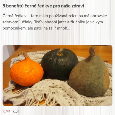
5 benefitů černé ředkve pro naše zdraví
Černá ředkev – tato málo používaná zelenina má obrovské
zdravotní účinky. Teď v období jater a žlučníku je velkým
pomocníkem, ale patří na talíř mnoh
...
74
3