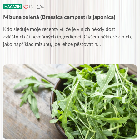
13
4
MAGAZÍN
Mizuna zelená (Brassica campestris japonica)
Kdo sleduje moje recepty ví, že je v nich někdy dost
zvláštních či neznámých ingrediencí. Ovšem některé z nich,
jako například mizunu, jde lehce pěstovat n
...