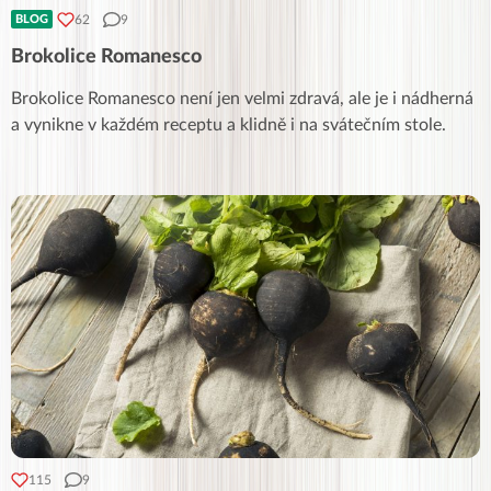
62
9
BLOG
Brokolice Romanesco
Brokolice Romanesco není jen velmi zdravá, ale je i nádherná
a vynikne v každém receptu a klidně i na svátečním stole.
115
9