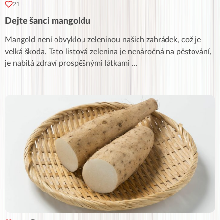
21
Dejte šanci mangoldu
Mangold není obvyklou zeleninou našich zahrádek, což je
velká škoda. Tato listová zelenina je nenáročná na pěstování,
je nabitá zdraví prospěšnými látkami
...