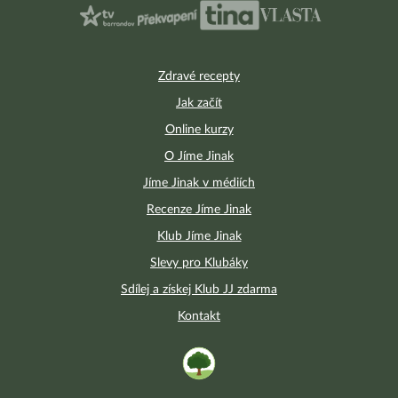
Zdravé recepty
Jak začít
Online kurzy
O Jíme Jinak
Jíme Jinak v médiích
Recenze Jíme Jinak
Klub Jíme Jinak
Slevy pro Klubáky
Sdílej a získej Klub JJ zdarma
Kontakt