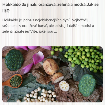
Hokkaido 3x jinak: oranžová, zelená a modrá. Jak se
liší?
Hokkaido je jedna z nejoblíbenějších dýní. Nejběžněji ji
seženeme v oranžové barvě, ale existují i další – modrá a
zelená. Znáte je? Víte, jaké jsou
...