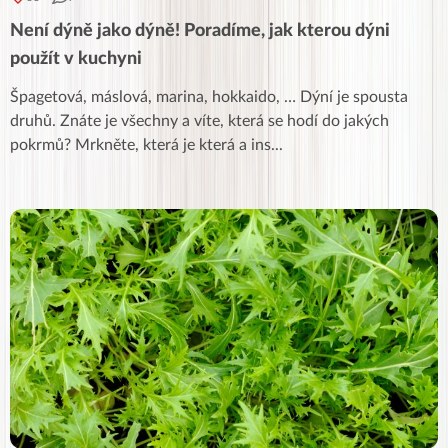
Není dýně jako dýně! Poradíme, jak kterou dýni
použít v kuchyni
Špagetová, máslová, marina, hokkaido, … Dýní je spousta
druhů. Znáte je všechny a víte, která se hodí do jakých
pokrmů? Mrkněte, která je která a ins
...