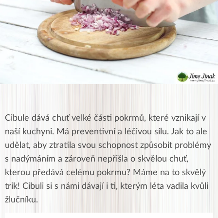
Cibule dává chuť velké části pokrmů, které vznikají v
naší kuchyni. Má preventivní a léčivou sílu. Jak to ale
udělat, aby ztratila svou schopnost způsobit problémy
s nadýmáním a zároveň nepřišla o skvělou chuť,
kterou předává celému pokrmu? Máme na to skvělý
trik! Cibuli si s námi dávají i ti, kterým léta vadila kvůli
žlučníku.