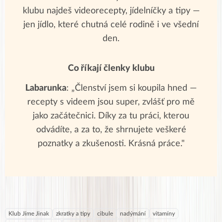
klubu najdeš videorecepty, jídelníčky a tipy —
jen jídlo, které chutná celé rodině i ve všední
den.
Co říkají členky klubu
Labarunka
: „Členství jsem si koupila hned —
recepty s videem jsou super, zvlášť pro mě
jako začátečnici. Díky za tu práci, kterou
odvádíte, a za to, že shrnujete veškeré
poznatky a zkušenosti. Krásná práce."
Klub Jíme Jinak
zkratky a tipy
cibule
nadýmání
vitamíny