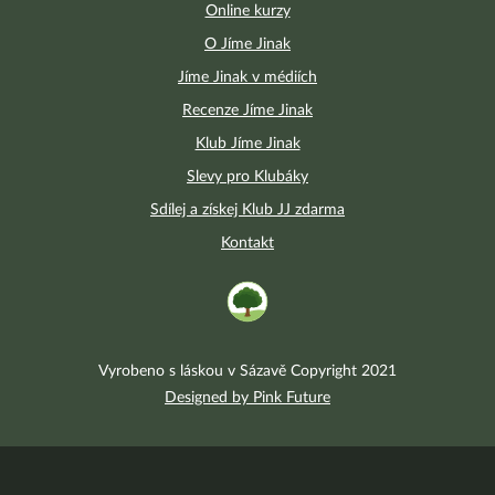
Online kurzy
O Jíme Jinak
Jíme Jinak v médiích
Recenze Jíme Jinak
Klub Jíme Jinak
Slevy pro Klubáky
Sdílej a získej Klub JJ zdarma
Kontakt
Vyrobeno s láskou v Sázavě Copyright 2021
Designed by Pink Future