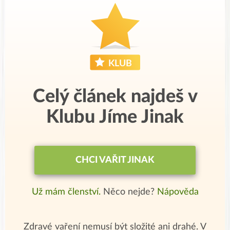
Celý článek najdeš v
Klubu Jíme Jinak
CHCI VAŘIT JINAK
Už mám členství.
Něco nejde?
Nápověda
Zdravé vaření nemusí být složité ani drahé. V