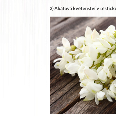
2) Akátová květenství v těstíčk