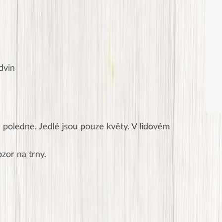
dvin
 poledne. Jedlé jsou pouze květy. V lidovém
ozor na trny.