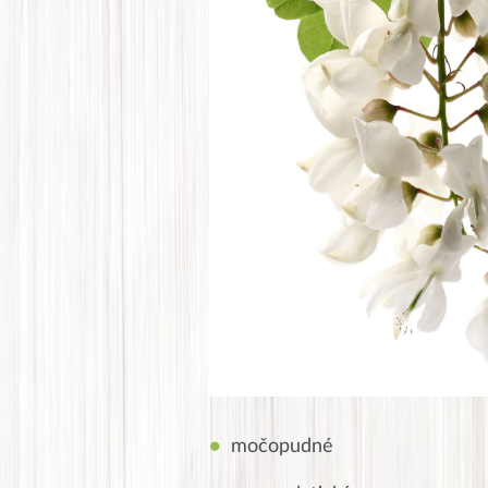
močopudné