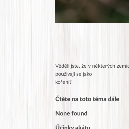
Věděli jste, že v některých zemí
používají se jako
koření?
Čtěte na toto téma dále
None found
Účinky akátu