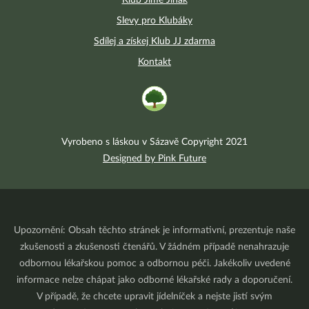
Klub Jíme Jinak
Slevy pro Klubáky
Sdílej a získej Klub JJ zdarma
Kontakt
Vyrobeno s láskou v Sázavě Copyright 2021
Designed by Pink Future
Upozornění: Obsah těchto stránek je informativní, prezentuje naše
zkušenosti a zkušenosti čtenářů. V žádném případě nenahrazuje
odbornou lékařskou pomoc a odbornou péči. Jakékoliv uvedené
informace nelze chápat jako odborné lékařské rady a doporučení.
V případě, že chcete upravit jídelníček a nejste jistí svým