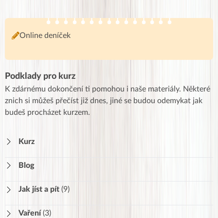
Online deníček
Podklady pro kurz
K zdárnému dokončení ti pomohou i naše materiály. Některé
znich si můžeš přečíst již dnes, jiné se budou odemykat jak
budeš procházet kurzem.
Kurz
Blog
Jak jíst a pít
(9)
Stravovací návyky
252
Vaření
(3)