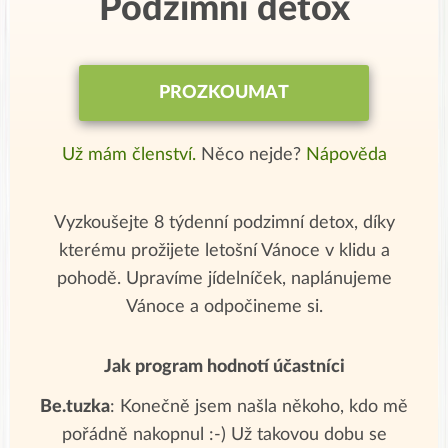
Podzimní detox
PROZKOUMAT
Už mám členství.
Něco nejde?
Nápověda
Vyzkoušejte 8 týdenní podzimní detox, díky
kterému prožijete letošní Vánoce v klidu a
pohodě. Upravíme jídelníček, naplánujeme
Vánoce a odpočineme si.
Jak program hodnotí účastníci
Be.tuzka
: Konečně jsem našla někoho, kdo mě
pořádně nakopnul :-) Už takovou dobu se