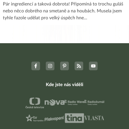
Pár ingrediencí a taková dobrota! Připomíná to trochu guláš
nebo něco dobrého na smetaně a na houbách. Musela jsem
tyhle fazole udělat pro velký úspěch hne
...
Kde jste nás viděli