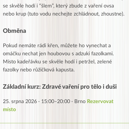
se skvěle hodí i “šlem”, který zbude z vaření ovsa
nebo krup (tuto vodu nechejte zchládnout, zhoustne).
Obměna
Pokud nemáte rádi křen, můžete ho vynechat a
omáčku nechat jen houbovou s adzuki fazolkami.
Místo kadeřávku se skvěle hodí i petržel, zelené
fazolky nebo růžičková kapusta.
Základní kurz: Zdravé vaření pro tělo i duši
25. srpna 2026 · 15:00–20:00 · Brno
Rezervovat
místo