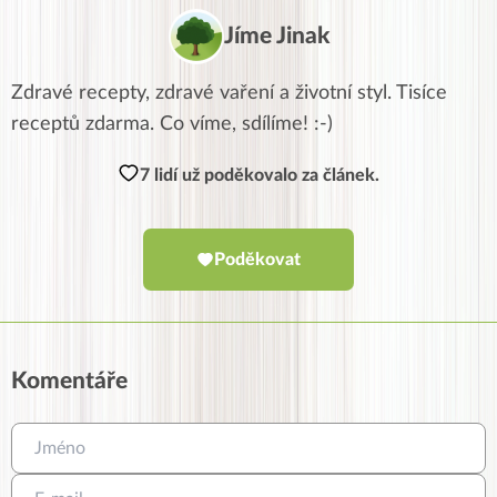
Jíme Jinak
Zdravé recepty, zdravé vaření a životní styl. Tisíce
receptů zdarma. Co víme, sdílíme! :-)
7 lidí už poděkovalo za článek.
Poděkovat
Komentáře