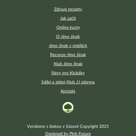
Zdravé recepty
Jak začít
Online kurzy
O Jíme Jinak
Jíme Jinak v médiích
Recenze Jíme Jinak
Klub Jíme Jinak
Slevy pro Klubáky
Sdílej a získej Klub JJ zdarma
Kontakt
Vyrobeno s láskou v Sázavě Copyright 2021
Designed by Pink Future