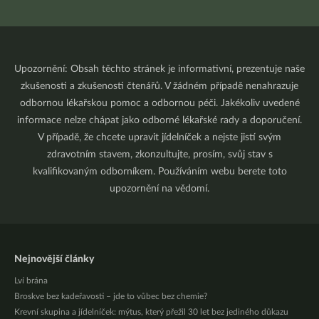
Upozornění: Obsah těchto stránek je informativní, prezentuje naše
zkušenosti a zkušenosti čtenářů. V žádném případě nenahrazuje
odbornou lékařskou pomoc a odbornou péči. Jakékoliv uvedené
informace nelze chápat jako odborné lékařské rady a doporučení.
V případě, že chcete upravit jídelníček a nejste jistí svým
zdravotním stavem, zkonzultujte, prosím, svůj stav s
kvalifikovaným odborníkem. Používáním webu berete toto
upozornění na vědomí.
Nejnovější články
Lví brána
Broskve bez kadeřavosti – jde to vůbec bez chemie?
Krevní skupina a jídelníček: mýtus, který přežil 30 let bez jediného důkazu