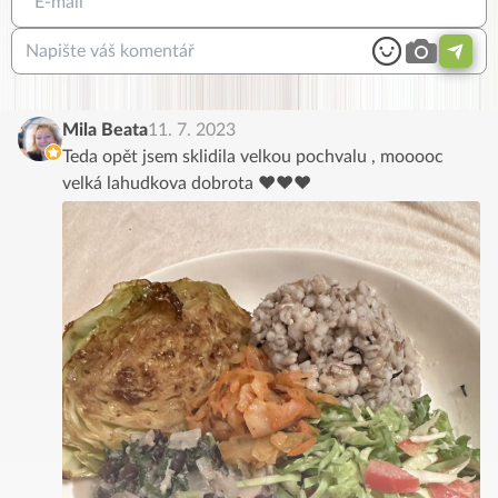
Mila Beata
11. 7. 2023
Teda opět jsem sklidila velkou pochvalu , mooooc
velká lahudkova dobrota ♥️♥️♥️