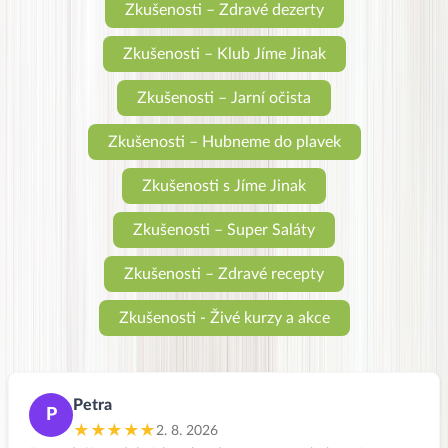
Zkušenosti – Zdravé dezerty
Zkušenosti – Klub Jíme Jinak
Zkušenosti – Jarní očista
Zkušenosti – Hubneme do plavek
Zkušenosti s Jíme Jinak
Zkušenosti – Super Saláty
Zkušenosti – Zdravé recepty
Zkušenosti - Živé kurzy a akce
Petra
P
★★★★★
2. 8. 2026