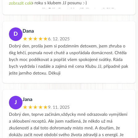
následujícího roku s klubem JJ posunu :-)
zobrazit celé
Můžu jen doporučit. Děkuji za tuhle příležitost a přeji Všem
krásné svátky.
Dana
D
★★★★★
6. 12. 2025
Dobrý den, prošla jsem si podzimním detoxem, jsem zhruba o
6kg lehčí, poznala nové chutě a uspořádala domácnost. Chtěla
bych moc poděkovat a popřát všem spokojené svátky. Ráda
bych vydržela i nadále a zajímá mě cena Klubu JJ, případně pak
ješte jarního detoxu. Děkuji
Jana
J
★★★★★
9. 11. 2025
Dobrý den, teprve začínám,vždycky mně odrazovalo vymýšlení
a skloubení receptů. Ale jsem nadšená, že někdo už má
zkušenosti a dal toto dohromady místo mně. A doufám, že
dokážu začít nové období svého života zdravěji a s energií. Je