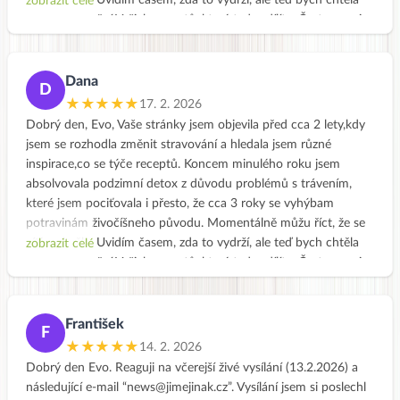
cítím skvěle. Uvidím časem, zda to vydrží, ale teď bych chtěla
zobrazit celé
vyjádřit ocenění Vašich receptů, které tady sdílíte. Často se mi
stane, že doslova vylizuji talíř, co jinak považuji za dosti
nevhodné vůči okolí 😀, ale ty jidla jsou prostě boží. Moc Vám
děkuji za to, co děláte. Zdraví Dana
Dana
D
★★★★★
17. 2. 2026
Dobrý den, Evo, Vaše stránky jsem objevila před cca 2 lety,kdy
jsem se rozhodla změnit stravování a hledala jsem různé
inspirace,co se týče receptů. Koncem minulého roku jsem
absolvovala podzimní detox z důvodu problémů s trávením,
které jsem pociťovala i přesto, že cca 3 roky se vyhýbam
potravinám živočíšneho původu. Momentálně můžu říct, že se
cítím skvěle. Uvidím časem, zda to vydrží, ale teď bych chtěla
zobrazit celé
vyjádřit ocenění Vašich receptů, které tady sdílíte. Často se mi
stane, že doslova vylizuji talíř, co jinak považuji za dosti
nevhodné vůči okolí 😀, ale ty jidla jsou prostě boží. Moc Vám
děkuji za to, co děláte. Zdraví Dana
František
F
★★★★★
14. 2. 2026
Dobrý den Evo. Reaguji na včerejší živé vysílání (13.2.2026) a
následující e-mail “news@jimejinak.cz”. Vysílání jsem si poslechl