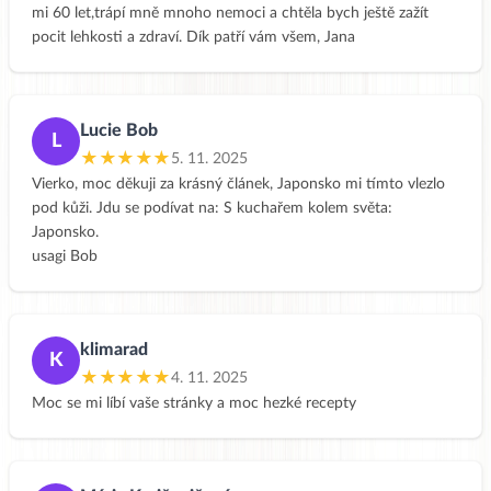
mi 60 let,trápí mně mnoho nemoci a chtěla bych ještě zažít
pocit lehkosti a zdraví. Dík patří vám všem, Jana
Lucie Bob
L
★★★★★
5. 11. 2025
Vierko, moc děkuji za krásný článek, Japonsko mi tímto vlezlo
pod kůži. Jdu se podívat na: S kuchařem kolem světa:
Japonsko.
usagi Bob
klimarad
K
★★★★★
4. 11. 2025
Moc se mi líbí vaše stránky a moc hezké recepty