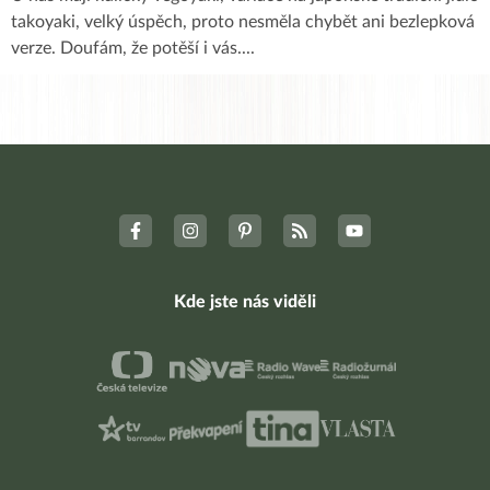
takoyaki, velký úspěch, proto nesměla chybět ani bezlepková
verze. Doufám, že potěší i vás.
...
Kde jste nás viděli