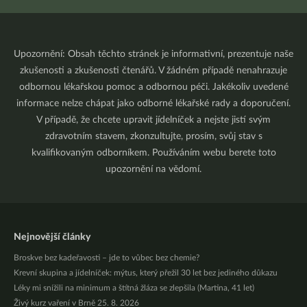
Upozornění: Obsah těchto stránek je informativní, prezentuje naše
zkušenosti a zkušenosti čtenářů. V žádném případě nenahrazuje
odbornou lékařskou pomoc a odbornou péči. Jakékoliv uvedené
informace nelze chápat jako odborné lékařské rady a doporučení.
V případě, že chcete upravit jídelníček a nejste jistí svým
zdravotním stavem, zkonzultujte, prosím, svůj stav s
kvalifikovaným odborníkem. Používáním webu berete toto
upozornění na vědomí.
Nejnovější články
Broskve bez kadeřavosti – jde to vůbec bez chemie?
Krevní skupina a jídelníček: mýtus, který přežil 30 let bez jediného důkazu
Léky mi snížili na minimum a štítná žláza se zlepšila (Martina, 41 let)
Živý kurz vaření v Brně 25. 8. 2026