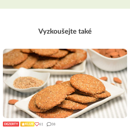
Vyzkoušejte také
61
38
DEZERTY
KLUB