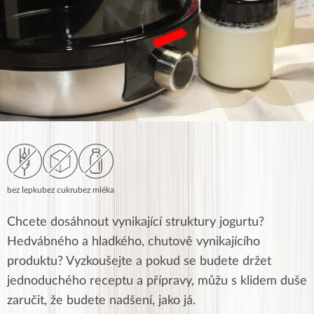
bez lepku
bez cukru
bez mléka
Chcete dosáhnout vynikající struktury jogurtu?
Hedvábného a hladkého, chutově vynikajícího
produktu? Vyzkoušejte a pokud se budete držet
jednoduchého receptu a přípravy, můžu s klidem duše
zaručit, že budete nadšení, jako já.