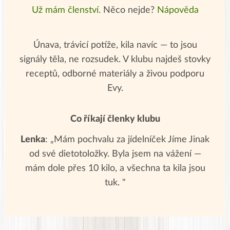
Už mám členství.
Něco nejde?
Nápověda
Únava, trávicí potíže, kila navíc — to jsou
signály těla, ne rozsudek. V klubu najdeš stovky
receptů, odborné materiály a živou podporu
Evy.
Co říkají členky klubu
Lenka
: „Mám pochvalu za jídelníček Jíme Jinak
od své dietotoložky. Byla jsem na vážení —
mám dole přes 10 kilo, a všechna ta kila jsou
tuk. "