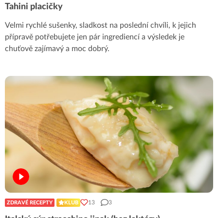
Tahini placičky
Velmi rychlé sušenky, sladkost na poslední chvíli, k jejich
přípravě potřebujete jen pár ingrediencí a výsledek je
chuťově zajímavý a moc dobrý.
13
3
ZDRAVÉ RECEPTY
KLUB