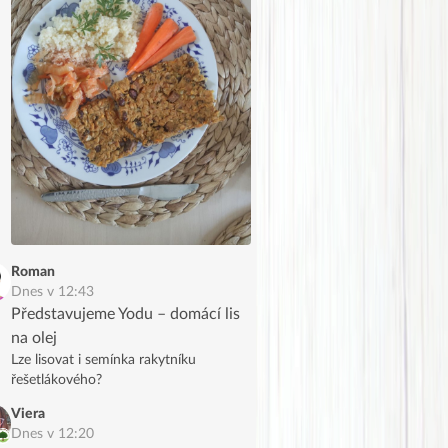
Roman
Dnes v 12:43
Představujeme Yodu – domácí lis
na olej
Lze lisovat i semínka rakytníku
řešetlákového?
Viera
Dnes v 12:20