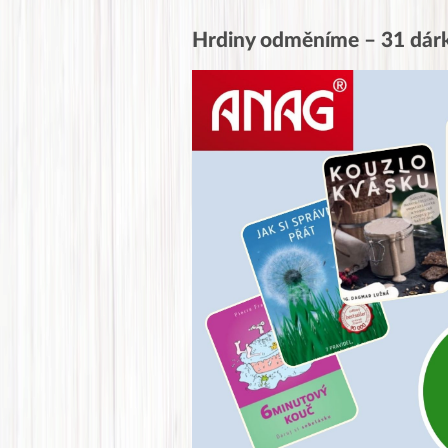
Hrdiny odměníme – 31 dár