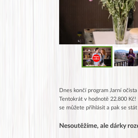
Dnes končí program Jarní očista
Tentokrát v hodnotě 22.800 Kč! K
se můžete přihlásit a pak se stá
Nesoutěžíme, ale dárky ro