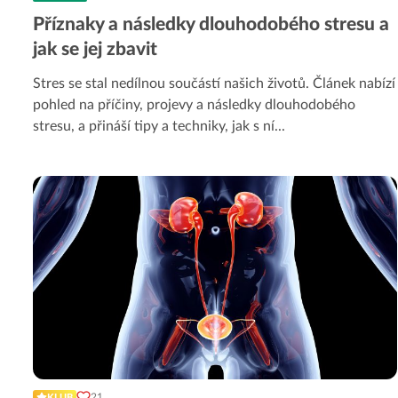
Příznaky a následky dlouhodobého stresu a
jak se jej zbavit
Stres se stal nedílnou součástí našich životů. Článek nabízí
pohled na příčiny, projevy a následky dlouhodobého
stresu, a přináší tipy a techniky, jak s ní
...
21
KLUB