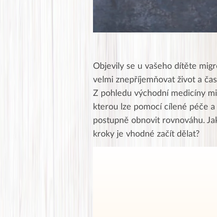
Objevily se u vašeho dítěte migr
velmi znepříjemňovat život a čas
Z pohledu východní medicíny mig
kterou lze pomocí cílené péče a 
postupně obnovit rovnováhu. Jak
kroky je vhodné začít dělat?