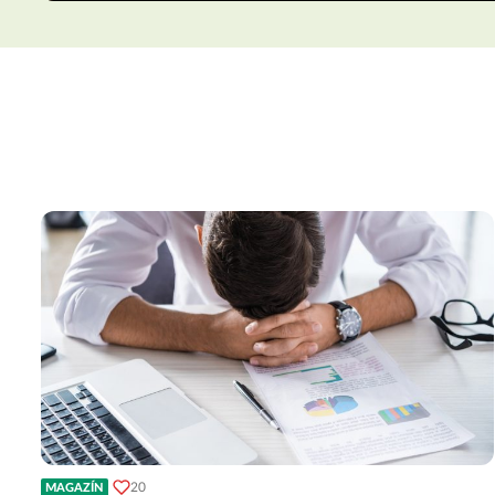
20
MAGAZÍN