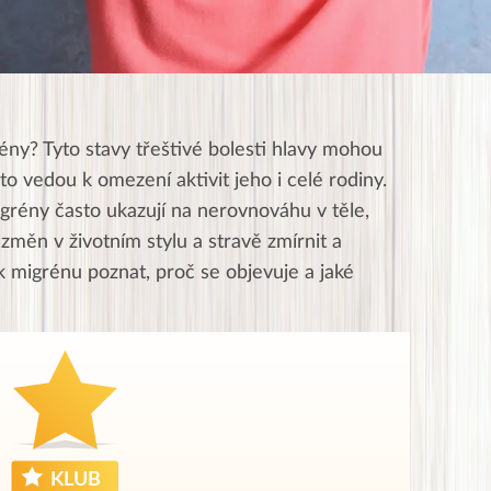
ény? Tyto stavy třeštivé bolesti hlavy mohou
to vedou k omezení aktivit jeho i celé rodiny.
rény často ukazují na nerovnováhu v těle,
změn v životním stylu a stravě zmírnit a
 migrénu poznat, proč se objevuje a jaké