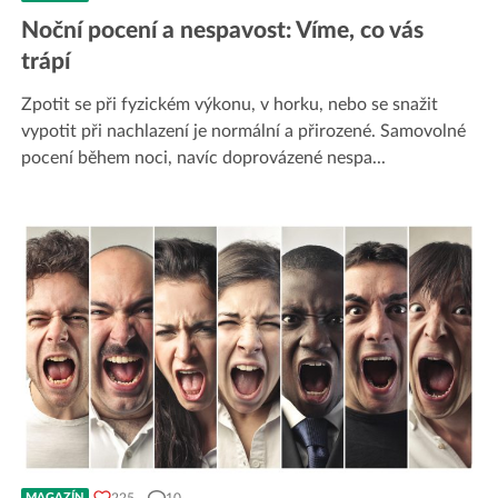
Noční pocení a nespavost: Víme, co vás
trápí
Zpotit se při fyzickém výkonu, v horku, nebo se snažit
vypotit při nachlazení je normální a přirozené. Samovolné
pocení během noci, navíc doprovázené nespa
...
225
10
MAGAZÍN