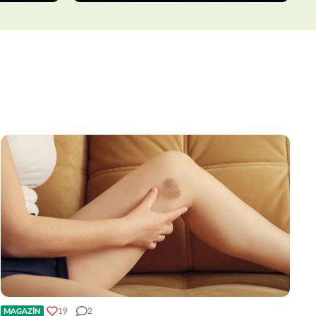
19
2
MAGAZÍN