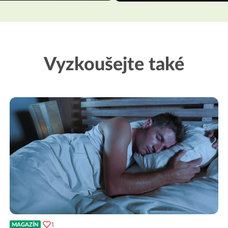
Vyzkoušejte také
1
MAGAZÍN