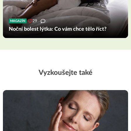
29
MAGAZÍN
Noční bolest lýtka: Co vám chce tělo říct?
Vyzkoušejte také