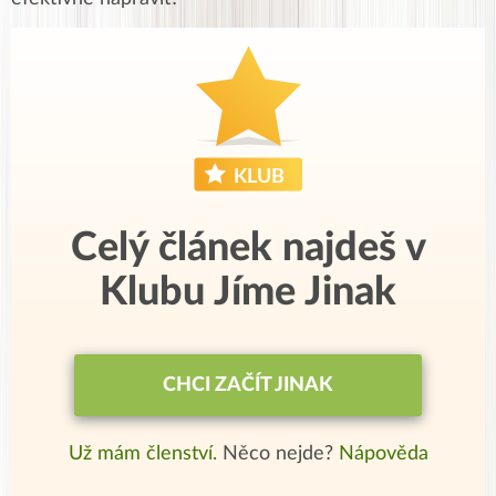
Celý článek najdeš v
Klubu Jíme Jinak
CHCI ZAČÍT JINAK
Už mám členství.
Něco nejde?
Nápověda