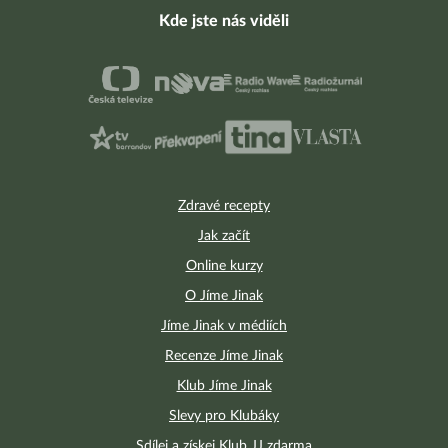
Kde jste nás viděli
Zdravé recepty
Jak začít
Online kurzy
O Jíme Jinak
Jíme Jinak v médiích
Recenze Jíme Jinak
Klub Jíme Jinak
Slevy pro Klubáky
Sdílej a získej Klub JJ zdarma