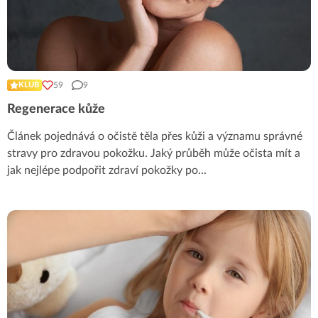
59
9
KLUB
Regenerace kůže
Článek pojednává o očistě těla přes kůži a významu správné
stravy pro zdravou pokožku. Jaký průběh může očista mít a
jak nejlépe podpořit zdraví pokožky po
...