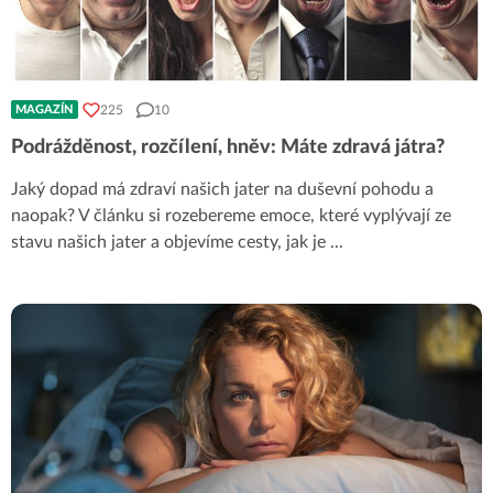
225
10
MAGAZÍN
Podrážděnost, rozčílení, hněv: Máte zdravá játra?
Jaký dopad má zdraví našich jater na duševní pohodu a
naopak? V článku si rozebereme emoce, které vyplývají ze
stavu našich jater a objevíme cesty, jak je
...