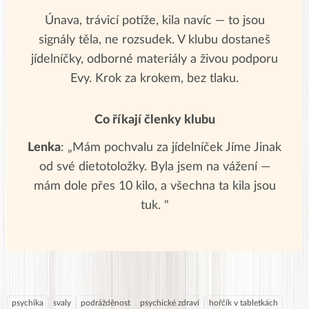
Únava, trávicí potíže, kila navíc — to jsou
signály těla, ne rozsudek. V klubu dostaneš
jídelníčky, odborné materiály a živou podporu
Evy. Krok za krokem, bez tlaku.
Co říkají členky klubu
Lenka
: „Mám pochvalu za jídelníček Jíme Jinak
od své dietotoložky. Byla jsem na vážení —
mám dole přes 10 kilo, a všechna ta kila jsou
tuk. "
psychika
svaly
podrážděnost
psychické zdraví
hořčík v tabletkách