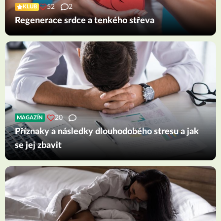
52
2
KLUB
Regenerace srdce a tenkého střeva
20
MAGAZÍN
Příznaky a následky dlouhodobého stresu a jak
se jej zbavit