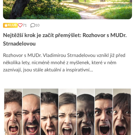
71
10
KLUB
Nejtěžší krok je začít přemýšlet: Rozhovor s MUDr.
Strnadelovou
Rozhovor s MUDr. Vladimírou Strnadelovou vznikl již před
několika lety, nicméně mnohé z myšlenek, které v něm
zaznívají, jsou stále aktuální a inspirativní
...