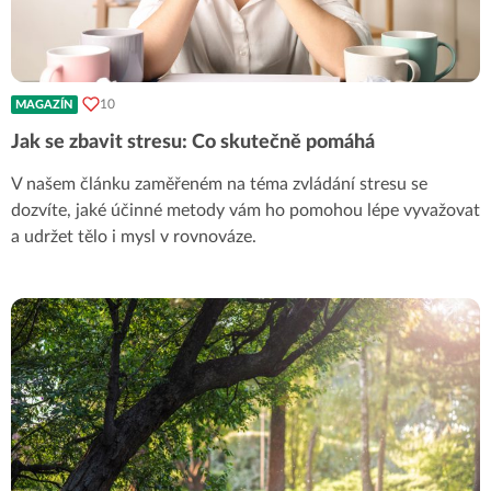
10
MAGAZÍN
Jak se zbavit stresu: Co skutečně pomáhá
V našem článku zaměřeném na téma zvládání stresu se
dozvíte, jaké účinné metody vám ho pomohou lépe vyvažovat
a udržet tělo i mysl v rovnováze.