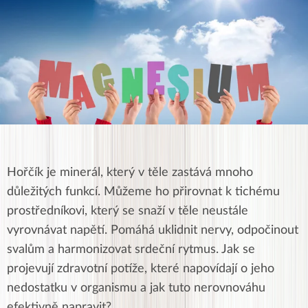
Hořčík je minerál, který v těle zastává mnoho
důležitých funkcí. Můžeme ho přirovnat k tichému
prostředníkovi, který se snaží v těle neustále
vyrovnávat napětí. Pomáhá uklidnit nervy, odpočinout
svalům a harmonizovat srdeční rytmus. Jak se
projevují zdravotní potíže, které napovídají o jeho
nedostatku v organismu a jak tuto nerovnováhu
efektivně napravit?