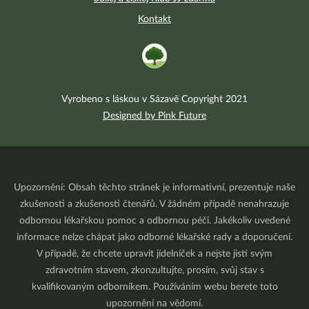
Kontakt
Vyrobeno s láskou v Sázavě Copyright 2021
Designed by Pink Future
Upozornění: Obsah těchto stránek je informativní, prezentuje naše
zkušenosti a zkušenosti čtenářů. V žádném případě nenahrazuje
odbornou lékařskou pomoc a odbornou péči. Jakékoliv uvedené
informace nelze chápat jako odborné lékařské rady a doporučení.
V případě, že chcete upravit jídelníček a nejste jistí svým
zdravotním stavem, zkonzultujte, prosím, svůj stav s
kvalifikovaným odborníkem. Používáním webu berete toto
upozornění na vědomí.