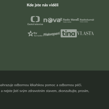
Kde jste nás viděli
nenahrazuje odbornou lékařskou pomoc a odbornou péči.
a nejste jistí svým zdravotním stavem, zkonzultujte, prosím,