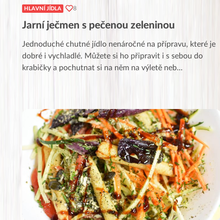
8
HLAVNÍ JÍDLA
Jarní ječmen s pečenou zeleninou
Jednoduché chutné jídlo nenáročné na přípravu, které je
dobré i vychladlé. Můžete si ho připravit i s sebou do
krabičky a pochutnat si na něm na výletě neb
...