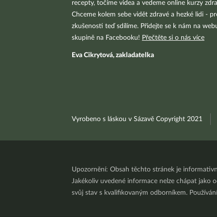
recepty, točíme videa a vedeme online kurzy zdra
Chceme kolem sebe vidět zdravé a hezké lidi - pr
zkušenosti teď sdílíme. Přidejte se k nám na we
skupině na Facebooku!
Přečtěte si o nás více
Eva Cikrytová, zakladatelka
Vyrobeno s láskou v Sázavě Copyright 2021
Upozornění: Obsah těchto stránek je informativ
Jakékoliv uvedené informace nelze chápat jako odb
svůj stav s kvalifikovaným odborníkem. Používá