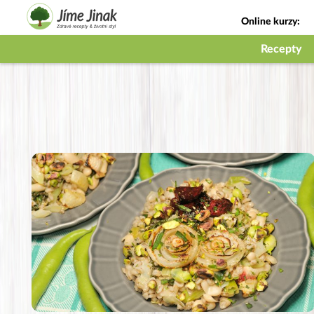
Online kurzy:
Jak na babičky
Recepty