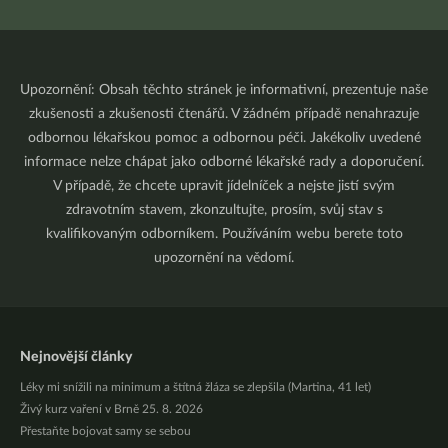
Upozornění: Obsah těchto stránek je informativní, prezentuje naše
zkušenosti a zkušenosti čtenářů. V žádném případě nenahrazuje
odbornou lékařskou pomoc a odbornou péči. Jakékoliv uvedené
informace nelze chápat jako odborné lékařské rady a doporučení.
V případě, že chcete upravit jídelníček a nejste jistí svým
zdravotním stavem, zkonzultujte, prosím, svůj stav s
kvalifikovaným odborníkem. Používáním webu berete toto
upozornění na vědomí.
Nejnovější články
Léky mi snížili na minimum a štítná žláza se zlepšila (Martina, 41 let)
Živý kurz vaření v Brně 25. 8. 2026
Přestaňte bojovat samy se sebou