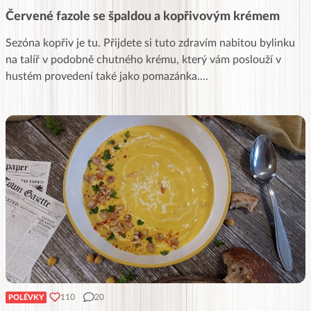
Červené fazole se špaldou a kopřivovým krémem
Sezóna kopřiv je tu. Přijdete si tuto zdravím nabitou bylinku
na talíř v podobně chutného krému, který vám poslouží v
hustém provedení také jako pomazánka.
...
110
20
POLÉVKY