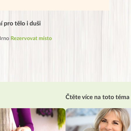
 pro tělo i duši
 Brno
Rezervovat místo
Čtěte více na toto téma