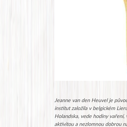
Jeanne van den Heuvel je původ
institut založila v belgickém Lier
Holandska, vede hodiny vaření, 
aktivitou a nezlomnou dobrou ná