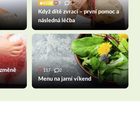
9
1
KLUB
Když dítě zvrací – první pomoc a
následná léčba
 změně
117
2
Menu na jarní víkend