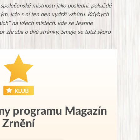
společenské místnosti jako poslední, pokaždé
ým, kdo s ní ten den vydrží vzhůru. Kdybych
ích“ na všech místech, kde se Jeanne
or zhruba o dvě stránky. Směje se totiž skoro
eny programu Magazín
Zrnění