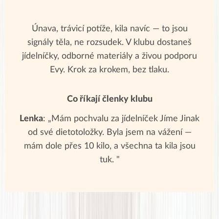
Únava, trávicí potíže, kila navíc — to jsou
signály těla, ne rozsudek. V klubu dostaneš
jídelníčky, odborné materiály a živou podporu
Evy. Krok za krokem, bez tlaku.
Co říkají členky klubu
Lenka
: „Mám pochvalu za jídelníček Jíme Jinak
od své dietotoložky. Byla jsem na vážení —
mám dole přes 10 kilo, a všechna ta kila jsou
tuk. "