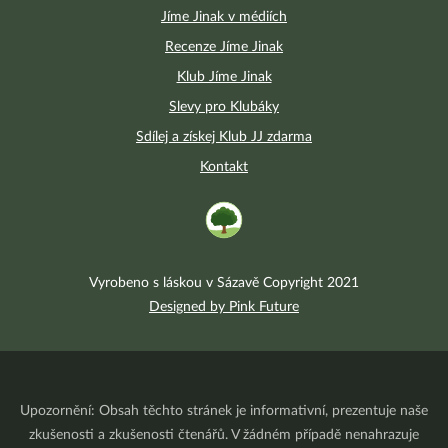
Jíme Jinak v médiích
Recenze Jíme Jinak
Klub Jíme Jinak
Slevy pro Klubáky
Sdílej a získej Klub JJ zdarma
Kontakt
Vyrobeno s láskou v Sázavě Copyright 2021
Designed by Pink Future
Upozornění: Obsah těchto stránek je informativní, prezentuje naše
zkušenosti a zkušenosti čtenářů. V žádném případě nenahrazuje