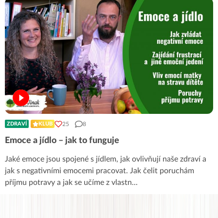
25
8
ZDRAVÍ
KLUB
Emoce a jídlo – jak to funguje
Jaké emoce jsou spojené s jídlem, jak ovlivňují naše zdraví a
jak s negativními emocemi pracovat. Jak čelit poruchám
příjmu potravy a jak se učíme z vlastn
...