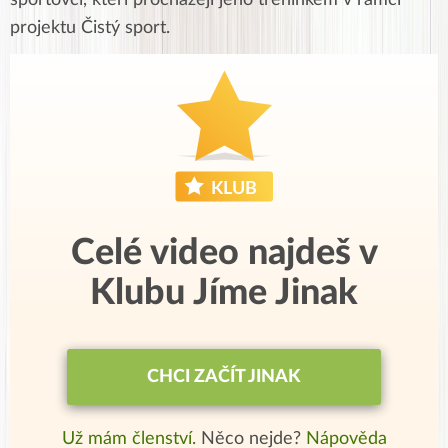
sportovci, kteří procházejí jeho tréninkem v rámci
projektu Čistý sport.
Celé video najdeš v
Klubu Jíme Jinak
CHCI ZAČÍT JINAK
Už mám členství.
Něco nejde?
Nápověda