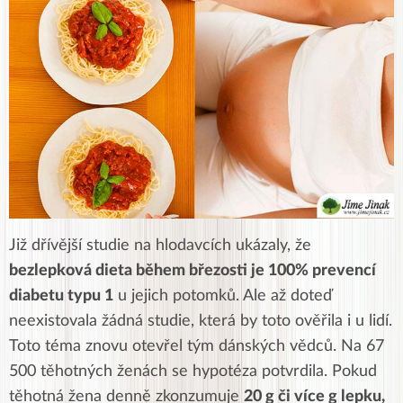
Již dřívější studie na hlodavcích ukázaly, že
bezlepková dieta během březosti je 100% prevencí
diabetu typu 1
u jejich potomků. Ale až doteď
neexistovala žádná studie, která by toto ověřila i u lidí.
Toto téma znovu otevřel tým dánských vědců. Na 67
500 těhotných ženách se hypotéza potvrdila. Pokud
těhotná žena denně zkonzumuje
20 g či více g lepku,