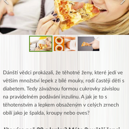
Dánští vědci prokázali, že těhotné ženy, které jedí ve
větším množství lepek z bílé mouky, rodí častěji děti s
diabetem. Tedy závažnou formou cukrovky závislou
na pravidelném podávání inzulínu. A jak je to s
těhotenstvím a lepkem obsaženým v celých zrnech
obilí jako je špalda, kroupy nebo oves?