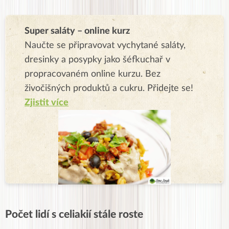
Super saláty – online kurz
Naučte se připravovat vychytané saláty,
dresinky a posypky jako šéfkuchař v
propracovaném online kurzu. Bez
živočišných produktů a cukru. Přidejte se!
Zjistit více
Počet lidí s celiakií stále roste