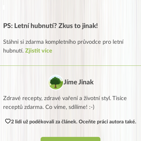
PS: Letní hubnutí? Zkus to jinak!
Stáhni si zdarma kompletního průvodce pro letní
hubnutí.
Zjistit více
Jíme Jinak
Zdravé recepty, zdravé vaření a životní styl. Tisíce
receptů zdarma. Co víme, sdílíme! :-)
2 lidi už poděkovali za článek. Oceňte práci autora také.