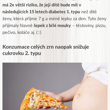
má 2x větší riziko, že její dítě bude mít v
následujících 15 letech diabetes 1. typu
než dítě
ženy, která přijme 7 g a méně lepku za den. Tyto ženy
přijímaly hlavně
lepek z bílé mouky
– těstoviny, pizzu,
pečivo, koláče aj. (
1
)
Konzumace celých zrn naopak snižuje
cukrovku 2. typu