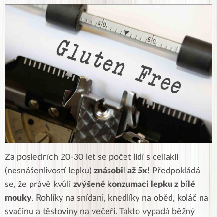
Za posledních 20-30 let se počet lidí s celiakií
(nesnášenlivostí lepku)
znásobil až 5x
! Předpokládá
se, že právě kvůli
zvýšené konzumaci lepku z bílé
mouky
. Rohlíky na snídani, knedlíky na oběd, koláč na
svačinu a těstoviny na večeři. Takto vypadá běžný