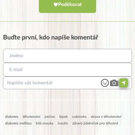
Poděkovat
Buďte první, kdo napíše komentář
diabetes
těhotenství
pečivo
lepek
cukrovka
strava v těhotenství
diabetes mellitus
bílá mouka
inzulín
zdravý jídelníček pro těhotné