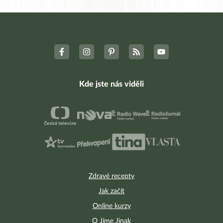
Kde jste nás viděli
Zdravé recepty
Jak začít
Online kurzy
O Jíme Jinak