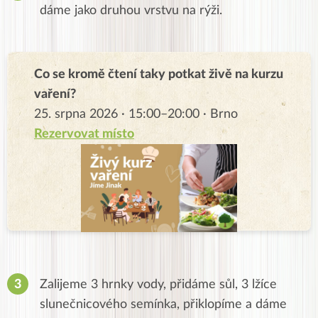
dáme jako druhou vrstvu na rýži.
Co se kromě čtení taky potkat živě na kurzu
vaření?
25. srpna 2026 · 15:00–20:00 · Brno
Rezervovat místo
Zalijeme 3 hrnky vody, přidáme sůl, 3 lžíce
slunečnicového semínka, přiklopíme a dáme