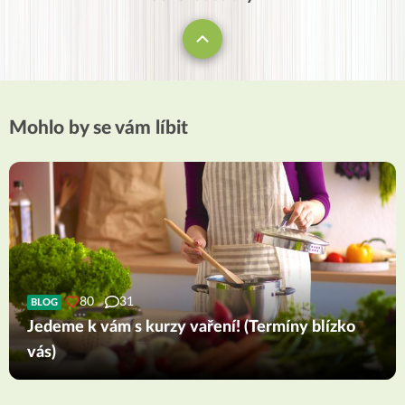
Mohlo by se vám líbit
80
31
BLOG
Jedeme k vám s kurzy vaření! (Termíny blízko
vás)