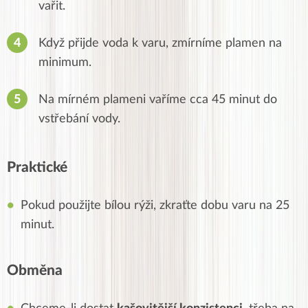
vařit.
Když přijde voda k varu, zmírníme plamen na
minimum.
Na mírném plameni vaříme cca 45 minut do
vstřebání vody.
Praktické
Pokud použijte bílou rýži, zkraťte dobu varu na 25
minut.
Obměna