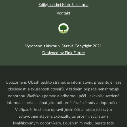
Sdílej a získej Klub JJ zdarma
Kontakt
Vyrobeno s láskou v Sázavě Copyright 2021
Designed by Pink Future
Upozornění: Obsah těchto stránek je informativní, prezentuje naše
zkušenosti a zkušenosti čtenářů. V žádném případě nenahrazuje
odbornou lékařskou pomoc a odbornou péči. Jakékoliv uvedené
informace nelze chápat jako odborné lékařské rady a doporučení.
V případě, že chcete upravit jídelníček a nejste jistí svým
zdravotním stavem, zkonzultujte, prosím, svůj stav s
kvalifikovaným odborníkem. Používáním webu berete toto