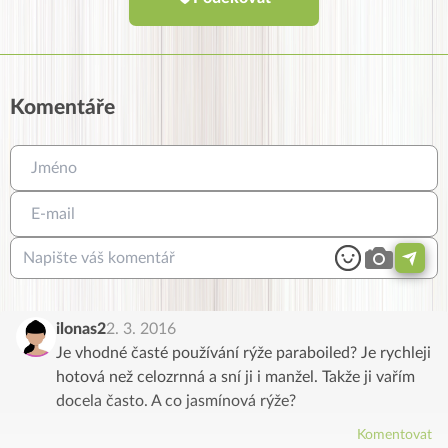
Komentáře
ilonas2
2. 3. 2016
Je vhodné časté používání rýže paraboiled? Je rychleji
hotová než celozrnná a sní ji i manžel. Takže ji vařím
docela často. A co jasmínová rýže?
Komentovat