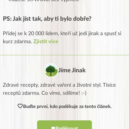
PS: Jak jíst tak, aby ti bylo dobře?
Přidej se k 20 000 lidem, kteří už jedí jinak a spusť si
kurz zdarma.
Zjistit více
Jíme Jinak
Zdravé recepty, zdravé vaření a životní styl. Tisíce
receptů zdarma. Co víme, sdílíme! :-)
Buďte první, kdo poděkuje za tento článek.
Poděkovat