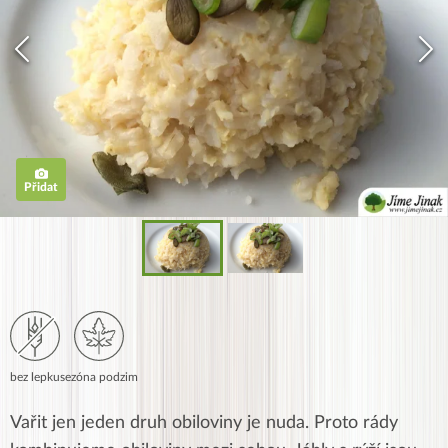
Přidat
bez lepku
sezóna podzim
Vařit jen jeden druh obiloviny je nuda. Proto rády