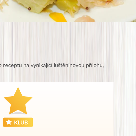
o receptu na vynikající luštěninovou přílohu,