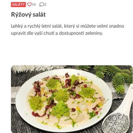
46
2
SALÁTY
Rýžový salát
Lehký a rychlý letní salát, který si můžete velmi snadno
upravit dle vaší chuti a dostupnosti zeleniny.