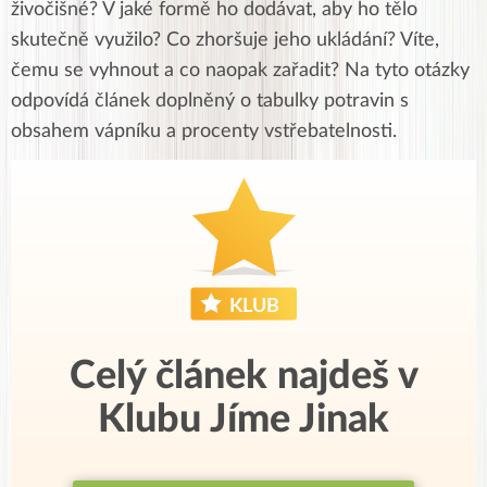
živočišné? V jaké formě ho dodávat, aby ho tělo
skutečně využilo? Co zhoršuje jeho ukládání? Víte,
čemu se vyhnout a co naopak zařadit? Na tyto otázky
odpovídá článek doplněný o tabulky potravin s
obsahem vápníku a procenty vstřebatelnosti.
Celý článek najdeš v
Klubu Jíme Jinak