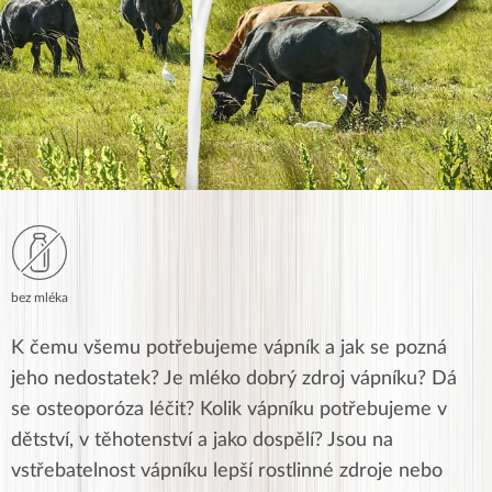
bez mléka
K čemu všemu potřebujeme vápník a jak se pozná
jeho nedostatek? Je mléko dobrý zdroj vápníku? Dá
se osteoporóza léčit? Kolik vápníku potřebujeme v
dětství, v těhotenství a jako dospělí? Jsou na
vstřebatelnost vápníku lepší rostlinné zdroje nebo