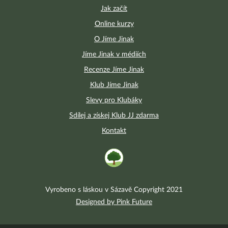
Jak začít
Online kurzy
O Jíme Jinak
Jíme Jinak v médiích
Recenze Jíme Jinak
Klub Jíme Jinak
Slevy pro Klubáky
Sdílej a získej Klub JJ zdarma
Kontakt
Vyrobeno s láskou v Sázavě Copyright 2021
Designed by Pink Future