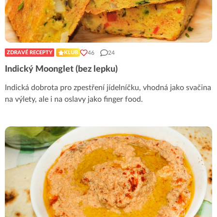
46
24
ZDRAVÉ RECEPTY
KLUB
Indický Moonglet (bez lepku)
Indická dobrota pro zpestření jídelníčku, vhodná jako svačina
na výlety, ale i na oslavy jako finger food.