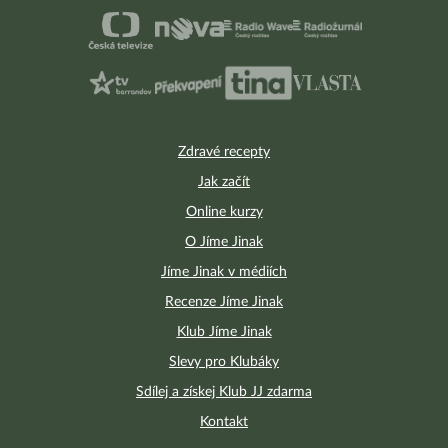
Zdravé recepty
Jak začít
Online kurzy
O Jíme Jinak
Jíme Jinak v médiích
Recenze Jíme Jinak
Klub Jíme Jinak
Slevy pro Klubáky
Sdílej a získej Klub JJ zdarma
Kontakt