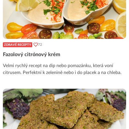
72
ZDRAVÉ RECEPTY
Fazolový citrónový krém
Velmi rychlý recept na dip nebo pomazánku, která voní
citrusem. Perfektní k zelenině nebo i do placek a na chleba.