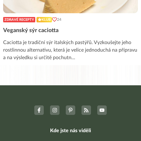
24
ZDRAVÉ RECEPTY
KLUB
Veganský sýr caciotta
Caciotta je tradiční sýr italských pastýřů. Vyzkoušejte jeho
rostlinnou alternativu, která je velice jednoduchá na přípravu
a na výsledku si určitě pochutn
...
Kde jste nás viděli