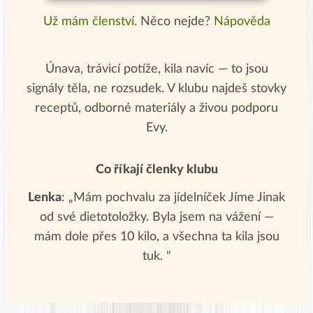
Už mám členství.
Něco nejde?
Nápověda
Únava, trávicí potíže, kila navíc — to jsou
signály těla, ne rozsudek. V klubu najdeš stovky
receptů, odborné materiály a živou podporu
Evy.
Co říkají členky klubu
Lenka
: „Mám pochvalu za jídelníček Jíme Jinak
od své dietotoložky. Byla jsem na vážení —
mám dole přes 10 kilo, a všechna ta kila jsou
tuk. "