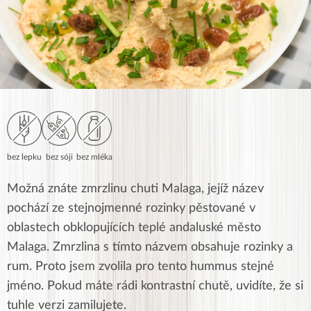
bez lepku
bez sóji
bez mléka
Možná znáte zmrzlinu chuti Malaga,
jejíž název
pochází ze stejnojmenné rozinky pěstované v
oblastech obklopujících teplé andaluské město
Malaga. Zmrzlina s tímto názvem obsahuje rozinky a
rum. Proto jsem zvolila pro tento hummus stejné
jméno. Pokud máte rádi kontrastní chutě, uvidíte, že si
tuhle verzi zamilujete.