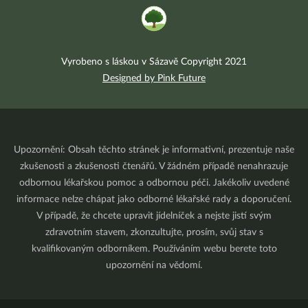
Vyrobeno s láskou v Sázavě Copyright 2021
Designed by Pink Future
Upozornění: Obsah těchto stránek je informativní, prezentuje naše
zkušenosti a zkušenosti čtenářů. V žádném případě nenahrazuje
odbornou lékařskou pomoc a odbornou péči. Jakékoliv uvedené
informace nelze chápat jako odborné lékařské rady a doporučení.
V případě, že chcete upravit jídelníček a nejste jistí svým
zdravotním stavem, zkonzultujte, prosím, svůj stav s
kvalifikovaným odborníkem. Používáním webu berete toto
upozornění na vědomí.