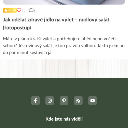
55
2
KLUB
Jak udělat zdravé jídlo na výlet – nudlový salát
(fotopostup)
Máte v plánu kratší výlet a potřebujete oběd nebo večeři
sebou? Těstovinový salát je tou pravou volbou. Takto jsem ho
do pár minut sestavila já.
Kde jste nás viděli