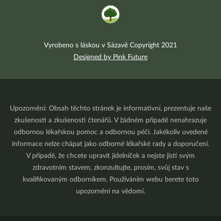
Vyrobeno s láskou v Sázavě Copyright 2021
Designed by Pink Future
Upozornění: Obsah těchto stránek je informativní, prezentuje naše
zkušenosti a zkušenosti čtenářů. V žádném případě nenahrazuje
odbornou lékařskou pomoc a odbornou péči. Jakékoliv uvedené
informace nelze chápat jako odborné lékařské rady a doporučení.
V případě, že chcete upravit jídelníček a nejste jistí svým
zdravotním stavem, zkonzultujte, prosím, svůj stav s
kvalifikovaným odborníkem. Používáním webu berete toto
upozornění na vědomí.