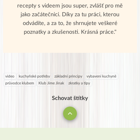
recepty s videem jsou super, zvlášť pro mě
jako začátečnici. Díky za tu práci, kterou
odvádíte, a za to, že shrnujete veškeré
poznatky a zkušenosti. Krásná práce."
video
kuchyňské potřeby
základní principy
vybavení kuchyně
průvodce klubem
Klub Jíme Jinak
zkratky a tipy
Schovat štítky