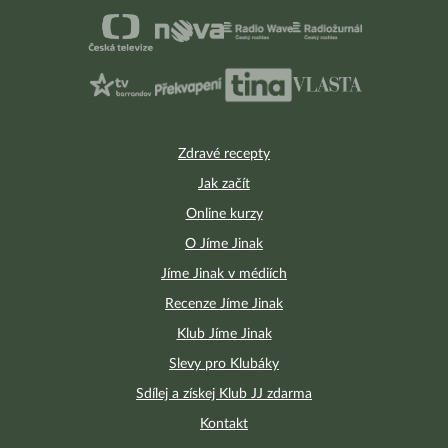
Zdravé recepty
Jak začít
Online kurzy
O Jíme Jinak
Jíme Jinak v médiích
Recenze Jíme Jinak
Klub Jíme Jinak
Slevy pro Klubáky
Sdílej a získej Klub JJ zdarma
Kontakt