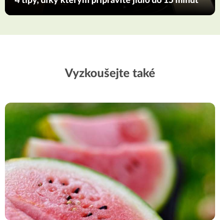
4 tipy, díky kterým připravíte jídlo do 15 minut
Vyzkoušejte také