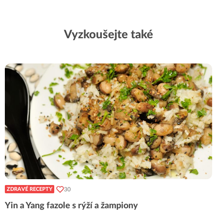
Vyzkoušejte také
30
ZDRAVÉ RECEPTY
Yin a Yang fazole s rýží a žampiony