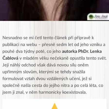
Nesnadno se mi četl tento článek při přípravě k
publikaci na webu – přesně sedm let od jeho vzniku a
pouhé dva týdny poté, co jeho
autorka PhDr. Lenka
Čablová
v mladém věku nečekaně opustila tento svět.
Její náhlý odchod však dává novou sílu oněm
upřímným slovům, kterými se tehdy snažila
formulovat vztah dvou vzdálených učení, jež si
společně našla cesta do jejího nitra a po celá léta, co
jsem ji znal, v něm harmonicky koexistovala.