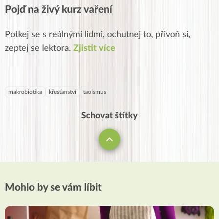
Pojď na živý kurz vaření
Potkej se s reálnými lidmi, ochutnej to, přivoň si,
zeptej se lektora.
Zjistit více
makrobiotika
křesťanství
taoismus
Schovat štítky
Mohlo by se vám líbit