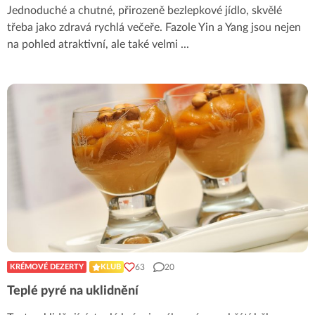
Jednoduché a chutné, přirozeně bezlepkové jídlo, skvělé
třeba jako zdravá rychlá večeře. Fazole Yin a Yang jsou nejen
na pohled atraktivní, ale také velmi
...
63
20
KRÉMOVÉ DEZERTY
KLUB
Teplé pyré na uklidnění