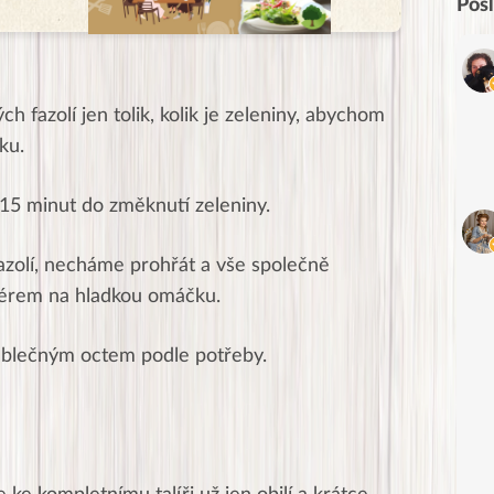
Pos
 fazolí jen tolik, kolik je zeleniny, abychom
ku.
15 minut do změknutí zeleniny.
zolí, necháme prohřát a vše společně
érem na hladkou omáčku.
blečným octem podle potřeby.