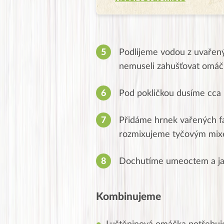
Podlijeme vodou z uvařených
nemuseli zahušťovat omáč
Pod pokličkou dusíme cca 
Přidáme hrnek vařených fa
rozmixujeme tyčovým mix
Dochutíme umeoctem a ja
Kombinujeme