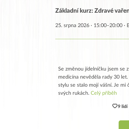
Základní kurz: Zdravé vaření
25. srpna 2026 · 15:00–20:00 ·
Se změnou jídelníčku jsem se zb
medicína nevěděla rady 30 let. J
stylu se stalo mojí vášní. Je m
svých rukách.
Celý příběh
9 lid