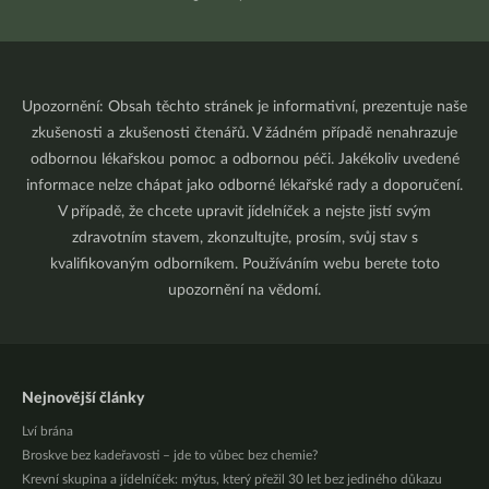
Upozornění: Obsah těchto stránek je informativní, prezentuje naše
zkušenosti a zkušenosti čtenářů. V žádném případě nenahrazuje
odbornou lékařskou pomoc a odbornou péči. Jakékoliv uvedené
informace nelze chápat jako odborné lékařské rady a doporučení.
V případě, že chcete upravit jídelníček a nejste jistí svým
zdravotním stavem, zkonzultujte, prosím, svůj stav s
kvalifikovaným odborníkem. Používáním webu berete toto
upozornění na vědomí.
Nejnovější články
Lví brána
Broskve bez kadeřavosti – jde to vůbec bez chemie?
Krevní skupina a jídelníček: mýtus, který přežil 30 let bez jediného důkazu