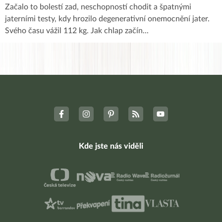
Začalo to bolestí zad, neschopností chodit a špatnými
jaterními testy, kdy hrozilo degenerativní onemocnění jater.
Svého času vážil 112 kg. Jak chlap začín
...
Kde jste nás viděli