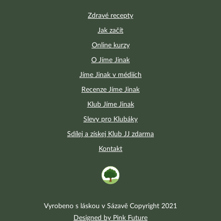
Zdravé recepty
Jak začít
Online kurzy
O Jíme Jinak
Jíme Jinak v médiích
Recenze Jíme Jinak
Klub Jíme Jinak
Slevy pro Klubáky
Sdílej a získej Klub JJ zdarma
Kontakt
Vyrobeno s láskou v Sázavě Copyright 2021
Designed by Pink Future