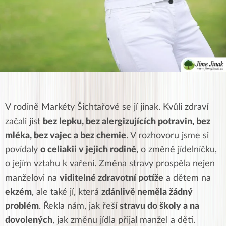
V rodině Markéty Šichtařové se jí jinak. Kvůli zdraví
začali jíst
bez lepku, bez alergizujících potravin, bez
mléka, bez vajec a bez chemie
. V rozhovoru jsme si
povídaly
o celiakii v jejich rodině
, o změně jídelníčku,
o jejím vztahu k vaření. Změna stravy prospěla nejen
manželovi na
viditelné zdravotní potíže
a dětem na
ekzém
, ale také jí, která
zdánlivě neměla žádný
problém
. Řekla nám, jak řeší
stravu do školy a na
dovolených
, jak změnu jídla přijal manžel a děti.