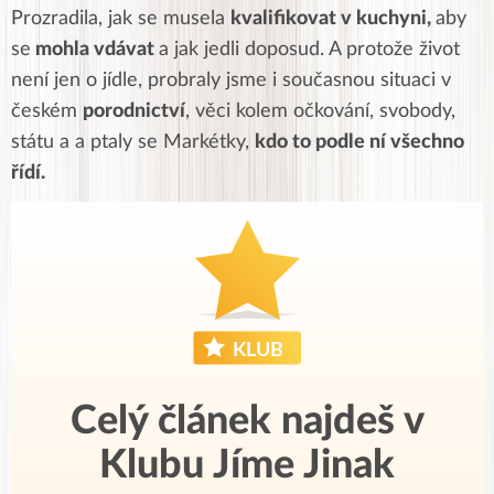
Prozradila, jak se musela
kvalifikovat v kuchyni,
aby
se
mohla vdávat
a jak jedli doposud. A protože život
není jen o jídle, probraly jsme i současnou situaci v
českém
porodnictví
, věci kolem očkování, svobody,
státu a a ptaly se Markétky,
kdo to podle ní všechno
řídí.
Celý článek najdeš v
Klubu Jíme Jinak