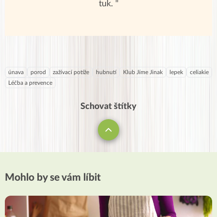
tuk. "
únava
porod
zažívací potíže
hubnutí
Klub Jíme Jinak
lepek
celiakie
Léčba a prevence
Schovat štítky
Mohlo by se vám líbit